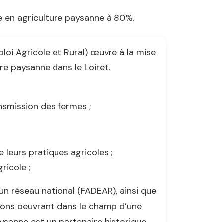
 en agriculture paysanne à 80%.
oi Agricole et Rural) œuvre à la mise
ure paysanne dans le Loiret.
nsmission des fermes ;
leurs pratiques agricoles ;
ricole ;
un réseau national (FADEAR), ainsi que
ions oeuvrant dans le champ d’une
aysanne est un partenaire historique