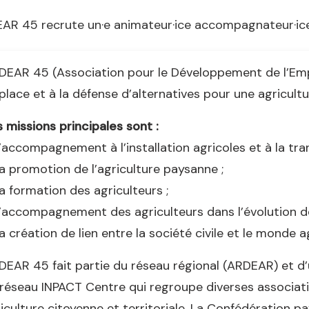
EAR 45 recrute un·e animateur·ice accompagnateur·ice
DEAR 45 (Association pour le Développement de l’Empl
place et à la défense d’alternatives pour une agricult
 missions principales sont :
’accompagnement à l’installation agricoles et à la tra
a promotion de l’agriculture paysanne ;
a formation des agriculteurs ;
’accompagnement des agriculteurs dans l’évolution de 
a création de lien entre la société civile et le monde ag
DEAR 45 fait partie du réseau régional (ARDEAR) et d’
réseau INPACT Centre qui regroupe diverses associat
iculture citoyenne et territoriale. La Confédération p