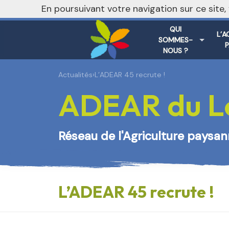
En poursuivant votre navigation sur ce site
QUI
L’A
SOMMES-
NOUS ?
Actualités
›
L’ADEAR 45 recrute !
ADEAR du Lo
Réseau de l'Agriculture paysa
L’ADEAR 45 recrute !