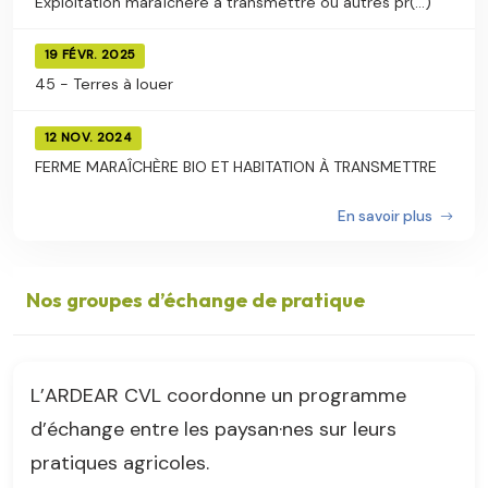
Exploitation maraîchère à transmettre ou autres pr(...)
19 FÉVR. 2025
45 - Terres à louer
12 NOV. 2024
FERME MARAÎCHÈRE BIO ET HABITATION À TRANSMETTRE
En savoir plus
Nos groupes d’échange de pratique
L’ARDEAR CVL coordonne un programme
d’échange entre les paysan·nes sur leurs
pratiques agricoles.