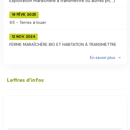
Exploitation maraîchère à transmettre ou autres pr(...)
19 FÉVR. 2025
45 - Terres à louer
12 NOV. 2024
FERME MARAÎCHÈRE BIO ET HABITATION À TRANSMETTRE
En savoir plus
Lettres d’infos