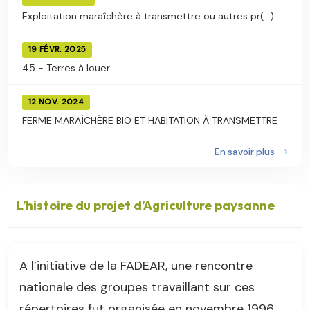
Exploitation maraîchère à transmettre ou autres pr(...)
19 FÉVR. 2025
45 - Terres à louer
12 NOV. 2024
FERME MARAÎCHÈRE BIO ET HABITATION À TRANSMETTRE
En savoir plus
L’histoire du projet d’Agriculture paysanne
A l’initiative de la FADEAR, une rencontre
nationale des groupes travaillant sur ces
répertoires fut organisée en novembre 1996.