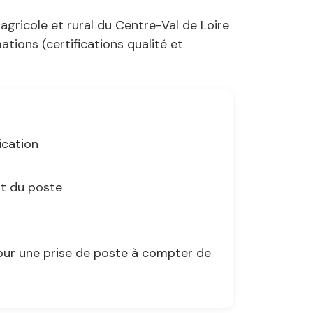
agricole et rural du Centre-Val de Loire
ions (certifications qualité et
ication
nt du poste
our une prise de poste à compter de