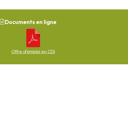
Documents en ligne
Offre d’emploi en CDI