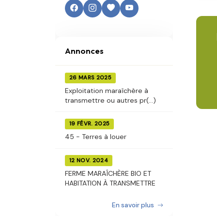
Annonces
26 MARS 2025
Exploitation maraîchère à
transmettre ou autres pr(...)
19 FÉVR. 2025
45 - Terres à louer
12 NOV. 2024
FERME MARAÎCHÈRE BIO ET
HABITATION À TRANSMETTRE
En savoir plus