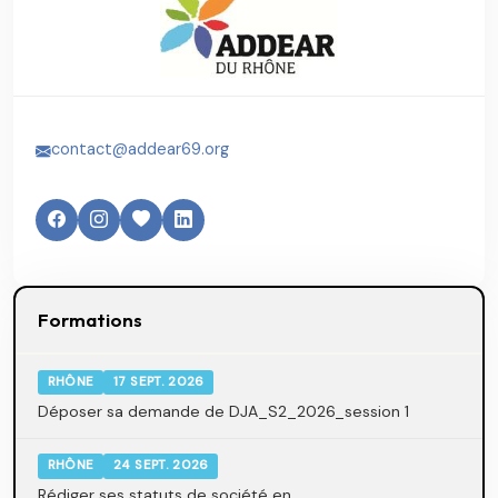
contact@addear69.org
Formations
RHÔNE
17 SEPT. 2026
Déposer sa demande de DJA_S2_2026_session 1
RHÔNE
24 SEPT. 2026
Rédiger ses statuts de société en