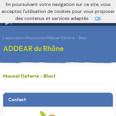
En poursuivant votre navigation sur ce site, vous
Vers le site national
acceptez l'utilisation de cookies pour vous proposer
des contenus et services adaptés
OK
L’association
›
Ressources
›
Manuel Déterre - Blast
ADDEAR du Rhône
Manuel Déterre - Blast
Contact