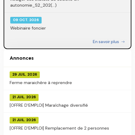
autonomie_S2_202(...)
09 OCT. 2026
Webinaire foncier
En savoir plus
Annonces
29 JUIL. 2026
Ferme maraichère à reprendre
21 JUIL. 2026
[OFFRE D'EMPLOI] Maraîchage diversifié
21 JUIL. 2026
[OFFRE D'EMPLOI] Remplacement de 2 personnes