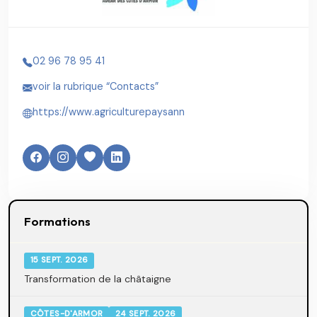
02 96 78 95 41
voir la rubrique “Contacts”
https://www.agriculturepaysann
Formations
15 SEPT. 2026
Transformation de la châtaigne
CÔTES-D'ARMOR
24 SEPT. 2026