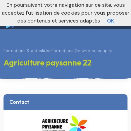
nivo_2026: 1
En poursuivant votre navigation sur ce site, vous
Vers le site national
acceptez l'utilisation de cookies pour vous proposer
des contenus et services adaptés
OK
Formations & actualités
›
Formations
›
Oeuvrer en couple
›
Agriculture paysanne 22
Contact