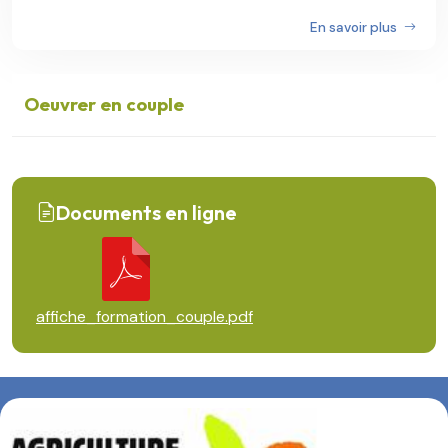
En savoir plus
Oeuvrer en couple
Documents en ligne
affiche_formation_couple.pdf