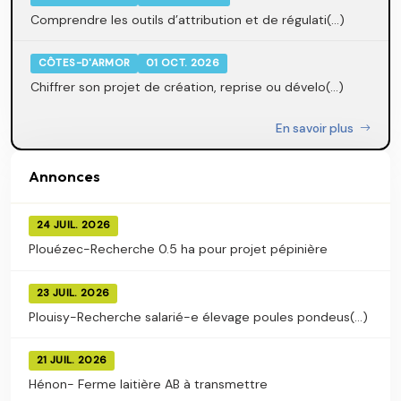
Comprendre les outils d’attribution et de régulati(...)
CÔTES-D'ARMOR
01 OCT. 2026
Chiffrer son projet de création, reprise ou dévelo(...)
En savoir plus
Annonces
24 JUIL. 2026
Plouézec-Recherche 0.5 ha pour projet pépinière
23 JUIL. 2026
Plouisy-Recherche salarié-e élevage poules pondeus(...)
21 JUIL. 2026
Hénon- Ferme laitière AB à transmettre