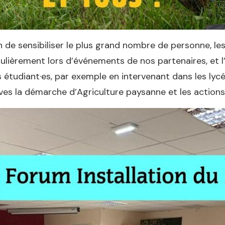
n de sensibiliser le plus grand nombre de personne, l
ulièrement lors d’événements de nos partenaires, et 
 étudiant·es, par exemple en intervenant dans les lyc
ves la démarche d’Agriculture paysanne et les actio