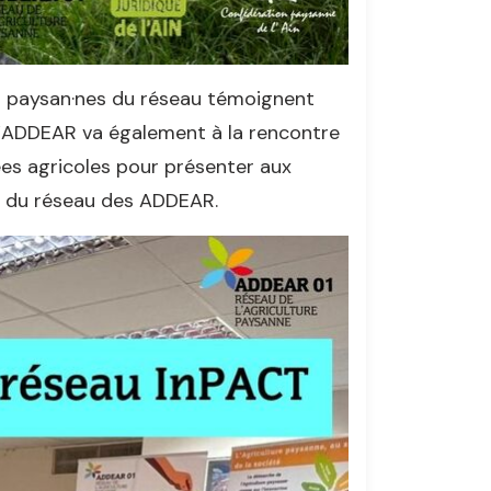
es paysan·nes du réseau témoignent
l’ADDEAR va également à la rencontre
ées agricoles pour présenter aux
ns du réseau des ADDEAR.