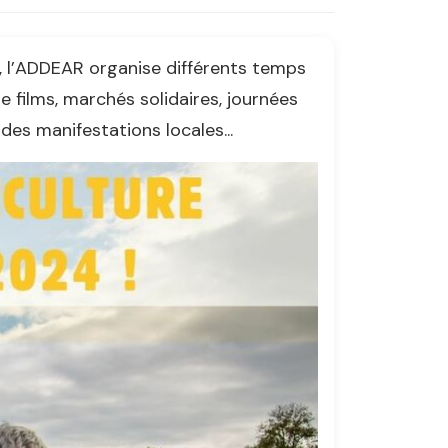
re, l’ADDEAR organise différents temps
de films, marchés solidaires, journées
es manifestations locales...