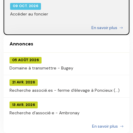
09 OCT. 2026
Accéder au foncier
En savoir plus
Annonces
05 AOÛT 2026
Domaine à transmettre - Bugey
21 AVR. 2026
Recherche associé.es - ferme d'élevage à Poncieux (...)
13 AVR. 2026
Recherche d'associé·e - Ambronay
En savoir plus