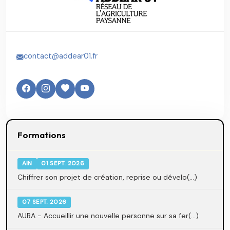
contact@addear01.fr
Formations
AIN
01 SEPT. 2026
Chiffrer son projet de création, reprise ou dévelo(...)
07 SEPT. 2026
AURA - Accueillir une nouvelle personne sur sa fer(...)