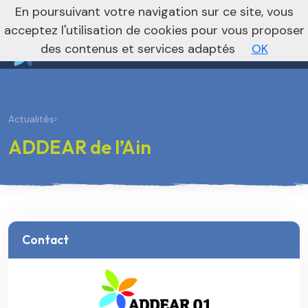
nivo_2026: 1
En poursuivant votre navigation sur ce site, vous
Vers le site national
acceptez l'utilisation de cookies pour vous proposer
des contenus et services adaptés
OK
Actualités
›
ADDEAR de l’Ain
Contact