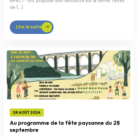
InPACT* ont proposé une rencontre sur la ferme Terres
de (…)
Lire la suite
28 AOÛT 2024
Au programme de la fête paysanne du 28
septembre