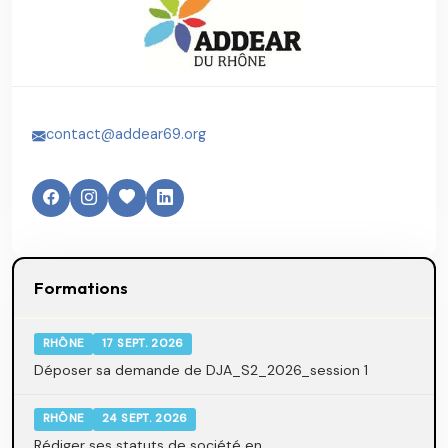
contact@addear69.org
Formations
RHÔNE
17 SEPT. 2026
Déposer sa demande de DJA_S2_2026_session 1
RHÔNE
24 SEPT. 2026
Rédiger ses statuts de société en