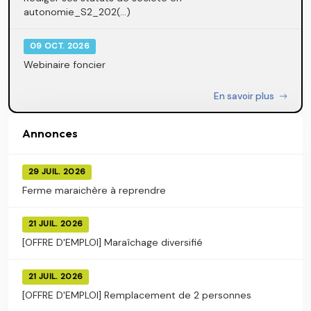
autonomie_S2_202(...)
09 OCT. 2026
Webinaire foncier
En savoir plus
Annonces
29 JUIL. 2026
Ferme maraichère à reprendre
21 JUIL. 2026
[OFFRE D'EMPLOI] Maraîchage diversifié
21 JUIL. 2026
[OFFRE D'EMPLOI] Remplacement de 2 personnes