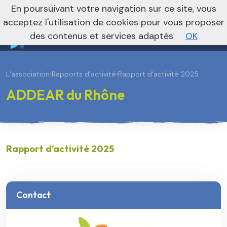
En poursuivant votre navigation sur ce site, vous
Vers le site national
acceptez l'utilisation de cookies pour vous proposer
des contenus et services adaptés
OK
L’association
›
Rapports d’activité
›
Rapport d’activité 2025
ADDEAR du Rhône
Rapport d’activité 2025
Contact