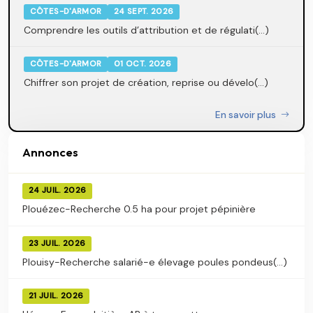
CÔTES-D'ARMOR
24 SEPT. 2026
Comprendre les outils d’attribution et de régulati(...)
CÔTES-D'ARMOR
01 OCT. 2026
Chiffrer son projet de création, reprise ou dévelo(...)
En savoir plus
Annonces
24 JUIL. 2026
Plouézec-Recherche 0.5 ha pour projet pépinière
23 JUIL. 2026
Plouisy-Recherche salarié-e élevage poules pondeus(...)
21 JUIL. 2026