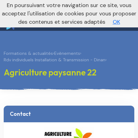
nivo_2026: 1
En poursuivant votre navigation sur ce site, vous
Vers le site national
acceptez l'utilisation de cookies pour vous proposer
des contenus et services adaptés
OK
Formations & actualités
›
Evènements
›
Rdv individuels Installation & Transmission - Dinan
›
Agriculture paysanne 22
Contact