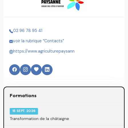
02 96 78 95 41
voir la rubrique “Contacts”
https://www.agriculturepaysann
Formations
15 SEPT. 2026
Transformation de la châtaigne