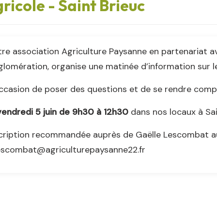
ricole - Saint Brieuc
re association Agriculture Paysanne en partenariat a
lomération, organise une matinée d’information sur les
ccasion de poser des questions et de se rendre comp
vendredi 5 juin de 9h30 à 12h30
dans nos locaux à Sai
cription recommandée auprès de Gaëlle Lescombat au 
lescombat@agriculturepaysanne22.fr