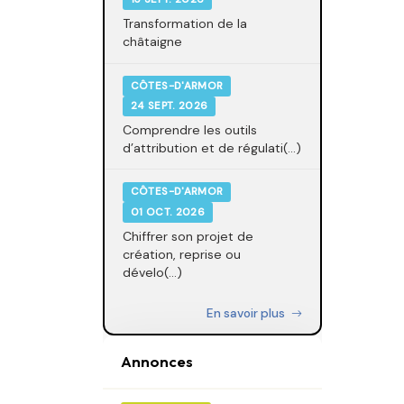
Transformation de la
châtaigne
CÔTES-D'ARMOR
24 SEPT. 2026
Comprendre les outils
d’attribution et de régulati(...)
CÔTES-D'ARMOR
01 OCT. 2026
Chiffrer son projet de
création, reprise ou
dévelo(...)
En savoir plus
Annonces