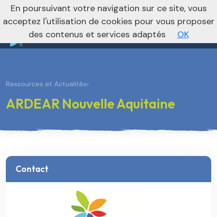
nivo_2026: 1
En poursuivant votre navigation sur ce site, vous
Vers le site national
acceptez l'utilisation de cookies pour vous proposer
des contenus et services adaptés
OK
Ressources et Actualités
›
ARDEAR Nouvelle Aquitaine
Contact