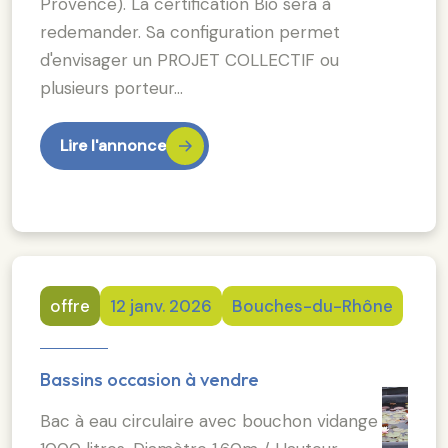
Provence). La certification Bio sera à
redemander. Sa configuration permet
d'envisager un PROJET COLLECTIF ou
plusieurs porteur…
Lire l'annonce
offre
12 janv. 2026
Bouches-du-Rhône
Bassins occasion à vendre
Bac à eau circulaire avec bouchon vidange