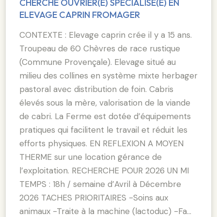
CHERCHE OUVRIER(E) SPECIALISE(E) EN
ELEVAGE CAPRIN FROMAGER
CONTEXTE : Elevage caprin crée il y a 15 ans.
Troupeau de 60 Chèvres de race rustique
(Commune Provençale). Elevage situé au
milieu des collines en système mixte herbager
pastoral avec distribution de foin. Cabris
élevés sous la mère, valorisation de la viande
de cabri. La Ferme est dotée d’équipements
pratiques qui facilitent le travail et réduit les
efforts physiques. EN REFLEXION A MOYEN
THERME sur une location gérance de
l’exploitation. RECHERCHE POUR 2026 UN MI
TEMPS : 18h / semaine d’Avril à Décembre
2026 TACHES PRIORITAIRES -Soins aux
animaux -Traite à la machine (lactoduc) -Fa…