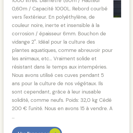
1000 litres. Diamètre 1,60m / Hauteur
0,60m / Capacité 1000L. Rebord courbé
vers l'extérieur. En polyéthylène, de
couleur noire, inerte et insensible à la
corrosion / épaisseur 6mm. Bouchon de
vidange 2''. Idéal pour la culture des
plantes aquatiques, comme abreuvoir pour
les animaux, etc... Vraiment solide et
résistant dans le temps aux intempéries.
Nous avons utilisé ces cuves pendant 5
ans pour la culture de nos végétaux. Ils
sont cependant, grâce à leur inusable
solidité, comme neufs. Poids: 32,0 kg Cédé
200 € l'unité. Nous en avons 15 à vendre. A
…