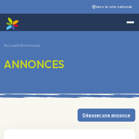
Vers le site national
Accueil
›
Annonces
ANNONCES
Déposer une annonce