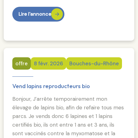
Lire l'annonce
offre
8 févr. 2026
Bouches-du-Rhône
Vend lapins reproducteurs bio
Bonjour, J’arrête temporairement mon
élevage de lapins bio, afin de refaire tous mes
parcs. Je vends donc 6 lapines et 1 lapins
certifiés bio, ils ont entre 1 ans et 3 ans, ils
sont vaccinés contre la myxomatose et la