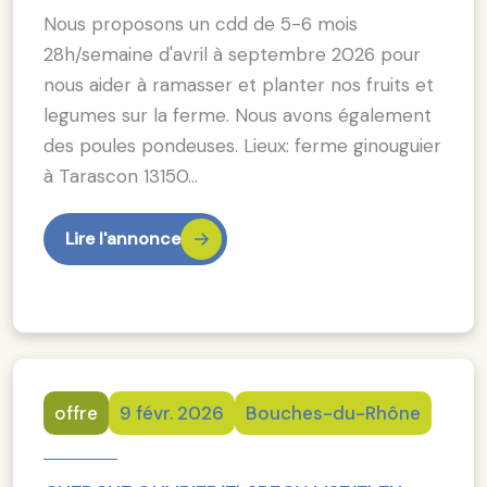
Nous proposons un cdd de 5-6 mois
28h/semaine d'avril à septembre 2026 pour
nous aider à ramasser et planter nos fruits et
legumes sur la ferme. Nous avons également
des poules pondeuses. Lieux: ferme ginouguier
à Tarascon 13150…
Lire l'annonce
offre
9 févr. 2026
Bouches-du-Rhône