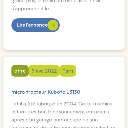
grand plus, le minimum est d'avoir envie
d'apprendre à le…
Lire l'annonce
offre
9 avr. 2022
Tarn
micro tracteur Kubota L3130
. et il a été fabriqué en 2004. Cette machine
est en tres bon fonctionnement entretenu
apres d'un garage qui s'occupe de son
entretien et de sa livraison Heures d'utilisation