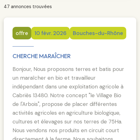
47 annonces trouvées
offre
10 févr. 2026
Bouches-du-Rhône
CHERCHE MARAÎCHER
Bonjour, Nous proposons terres et batis pour
un maraîcher en bio et travailleur
indépendant dans une exploitation agricole à
Cabriès 13480. Notre concept "le Village Bio
de l'Arbois", propose de placer différentes
activités agricoles en agriculture biologique,
cultures et élevages sur nos terres de 75Ha.
Nous vendons nos produits en circuit court
directement à la ferme. Nous souhaitons