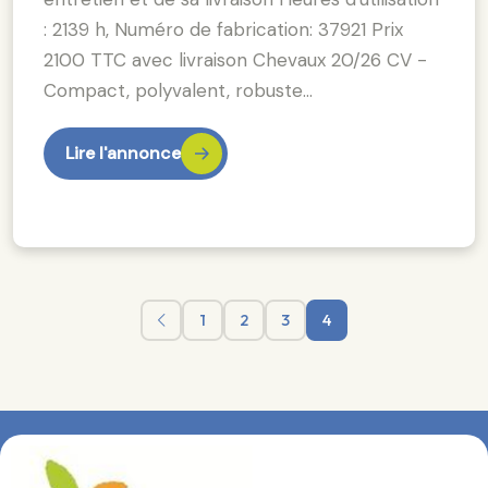
: 2139 h, Numéro de fabrication: 37921 Prix
2100 TTC avec livraison Chevaux 20/26 CV -
Compact, polyvalent, robuste…
Lire l'annonce
1
2
3
4