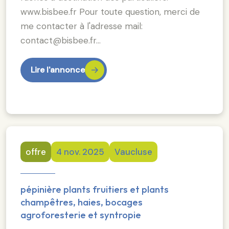
www.bisbee.fr Pour toute question, merci de
me contacter à l'adresse mail:
contact@bisbee.fr…
Lire l'annonce
offre
4 nov. 2025
Vaucluse
pépinière plants fruitiers et plants
champêtres, haies, bocages
agroforesterie et syntropie