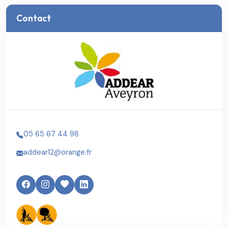
Contact
05 65 67 44 98
addear12@orange.fr