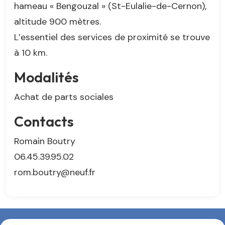
hameau « Bengouzal » (St-Eulalie-de-Cernon),
altitude 900 mètres.
L’essentiel des services de proximité se trouve
à 10 km.
Modalités
Achat de parts sociales
Contacts
Romain Boutry
06.45.39.95.02
rom.boutry@neuf.fr