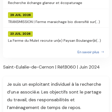
Recherche échange glaneur et écopaturage
29 JUIL. 2026
TRANSMISSION | Ferme maraichage bio diversifié sur(...)
23 JUIL. 2026
La Ferme du Mulet recrute un(e) Paysan Boulanger(è(...)
En savoir plus
Saint-Eulalie-de-Cernon | Réf.B060 | Juin 2024
Je suis un exploitant individuel à la recherche
d’un.e associé.e. Les objectifs sont le partage
du travail, des responsabilités et
l’aménagement de temps de repos.