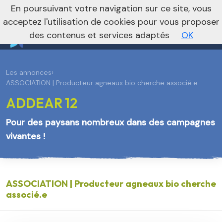
En poursuivant votre navigation sur ce site, vous
Vers le site national
acceptez l'utilisation de cookies pour vous proposer
des contenus et services adaptés
OK
Les annonces
›
ASSOCIATION | Producteur agneaux bio cherche associé.e
ADDEAR 12
Pour des paysans nombreux dans des campagnes
vivantes !
ASSOCIATION | Producteur agneaux bio cherche
associé.e