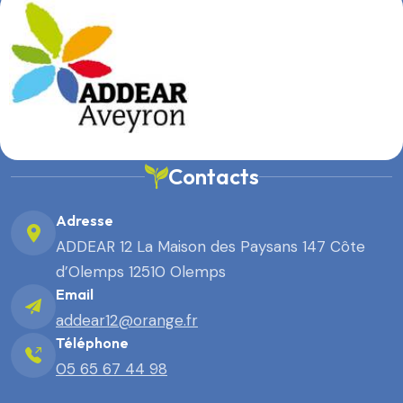
Contacts
Adresse
ADDEAR 12 La Maison des Paysans 147 Côte
d’Olemps 12510 Olemps
Email
addear12@orange.fr
Téléphone
05 65 67 44 98