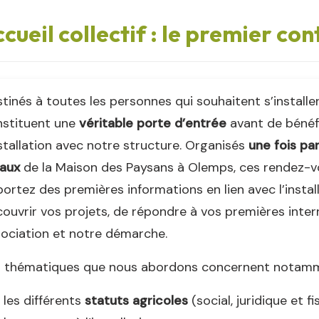
cueil collectif : le premier con
tinés à toutes les personnes qui souhaitent s’installer 
nstituent une
véritable porte d’entrée
avant de bénéf
nstallation avec notre structure. Organisés
une fois pa
caux
de la Maison des Paysans à Olemps, ces rendez-vo
ortez des premières informations en lien avec l’instal
ouvrir vos projets, de répondre à vos premières inter
ociation et notre démarche.
s thématiques que nous abordons concernent notamm
les différents
statuts agricoles
(social, juridique et fi