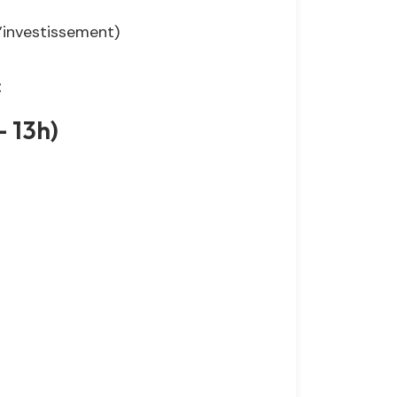
l’investissement)
t
- 13h)