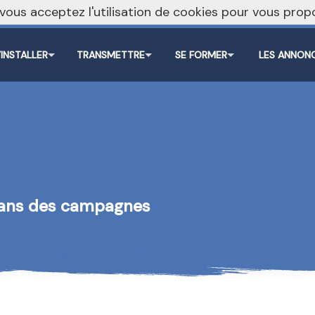
, vous acceptez l'utilisation de cookies pour vous pr
’INSTALLER
TRANSMETTRE
SE FORMER
LES ANNON
dans des campagnes