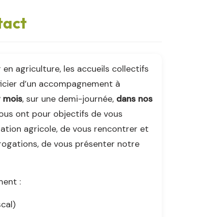
tact
en agriculture, les accueils collectifs
icier d’un accompagnement à
r mois
, sur une demi-journée,
dans nos
us ont pour objectifs de vous
lation agricole, de vous rencontrer et
rogations, de vous présenter notre
ent :
scal)