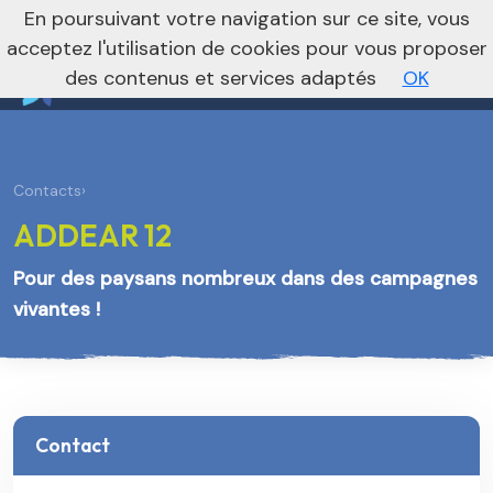
nivo_2026: 1
En poursuivant votre navigation sur ce site, vous
Vers le site national
acceptez l'utilisation de cookies pour vous proposer
des contenus et services adaptés
OK
Contacts
›
ADDEAR 12
Pour des paysans nombreux dans des campagnes
vivantes !
Contact