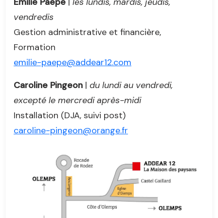
Emilie Paepe
|
les lundis, mardis, jeudis,
vendredis
Gestion administrative et financière,
Formation
emilie-paepe@addear12.com
Caroline Pingeon
|
du lundi au vendredi,
excepté le mercredi après-midi
Installation (DJA, suivi post)
caroline-pingeon@orange.fr