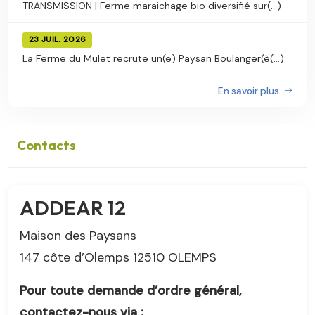
TRANSMISSION | Ferme maraichage bio diversifié sur(...)
23 JUIL. 2026
La Ferme du Mulet recrute un(e) Paysan Boulanger(è(...)
En savoir plus
Contacts
ADDEAR 12
Maison des Paysans
147 côte d’Olemps 12510 OLEMPS
Pour toute demande d’ordre général,
contactez-nous via :