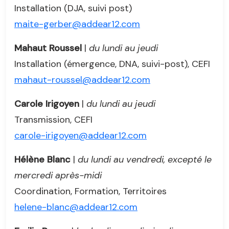
Installation (DJA, suivi post)
maite-gerber@addear12.com
Mahaut Roussel
|
du lundi au jeudi
Installation (émergence, DNA, suivi-post), CEFI
mahaut-roussel@addear12.com
Carole Irigoyen
|
du lundi au jeudi
Transmission, CEFI
carole-irigoyen@addear12.com
Hélène Blanc
|
du lundi au vendredi, excepté le
mercredi après-midi
Coordination, Formation, Territoires
helene-blanc@addear12.com