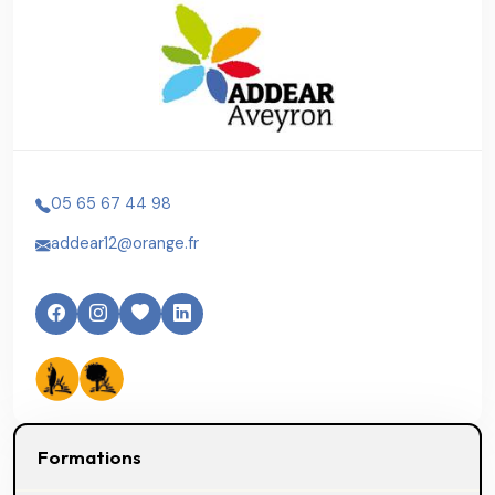
05 65 67 44 98
addear12@orange.fr
Formations