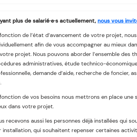
yant plus de salarié·e·s actuellement,
nous vous invi
fonction de l’état d’avancement de votre projet, nou
ividuellement afin de vous accompagner au mieux da
votre projet. Nous pouvons aborder l’ensemble des thé
cédures administratives, étude technico-économique, a
fessionnelle, demande d’aide, recherche de foncier, asp
.
fonction de vos besoins nous mettrons en place une 
ux dans votre projet.
s recevons aussi les personnes déjà installées qui sou
r installation, qui souhaitent repenser certaines activit