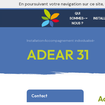
nivo_2026: 1
En poursuivant votre navigation sur ce site
QUI
SOMMES-
INSTAL
NOUS ?
Installation
›
Accompagnement individualisé
›
ADEAR 31
Contact
A