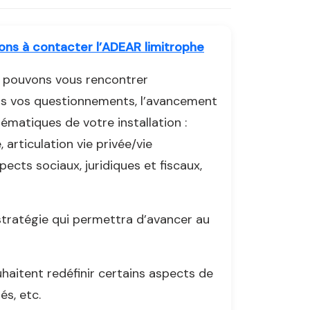
tons à contacter l’ADEAR limitrophe
s pouvons vous rencontrer
ns vos questionnements, l’avancement
matiques de votre installation :
rticulation vie privée/vie
ects sociaux, juridiques et fiscaux,
stratégie qui permettra d’avancer au
haitent redéfinir certains aspects de
és, etc.