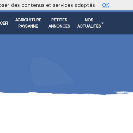
oposer des contenus et services adaptés
OK
Vers le site national
AGRICULTURE
PETITES
NOS
CEFI
PAYSANNE
ANNONCES
ACTUALITÉS