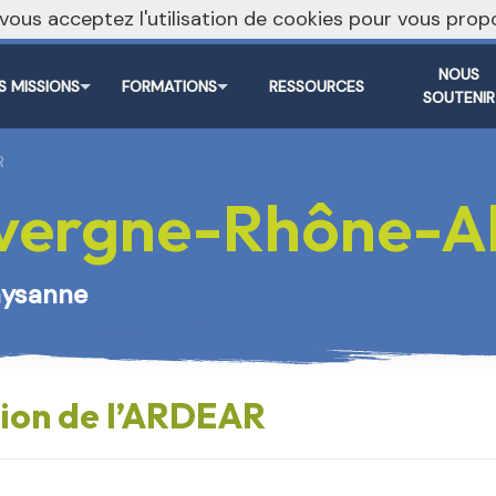
, vous acceptez l'utilisation de cookies pour vous pr
NOUS
S MISSIONS
FORMATIONS
RESSOURCES
SOUTENIR
R
ergne-Rhône-A
paysanne
tion de l’ARDEAR