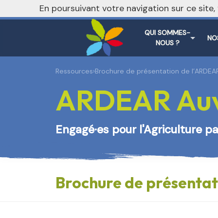
En poursuivant votre navigation sur ce site
QUI SOMMES-
NO
NOUS ?
Ressources
›
Brochure de présentation de l’ARDEA
ARDEAR Auv
Engagé·es pour l'Agriculture 
Brochure de présenta