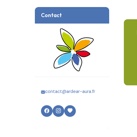
Contact
contact@ardear-aura.fr