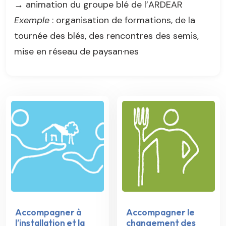
→ animation du groupe blé de l’ARDEAR
Exemple
: organisation de formations, de la
tournée des blés, des rencontres des semis,
mise en réseau de paysan·nes
Accompagner à
Accompagner le
l’installation et la
changement des