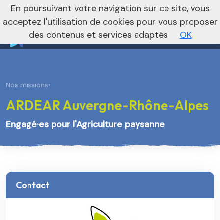
nivo_2026: 1
En poursuivant votre navigation sur ce site, vous
Vers le site national
acceptez l'utilisation de cookies pour vous proposer
des contenus et services adaptés
OK
Nos missions
›
ARDEAR Auvergne-Rhône-Alpes
Engagé·es pour l'Agriculture paysanne
Contact