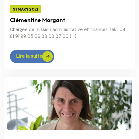
31 MARS 2021
Clémentine Morgant
Chargée de mission administrative et finances Tél. : 04
81 91 99 05 06 38 03 37 00 (…)
Lire la suite