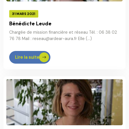
31 MARS 2021
Bénédicte Leude
Chargée de mission financière et réseau Tél. : 06 38 02
76 78 Mail : reseau@ardear-aura.fr Elle (…)
Lire la suite