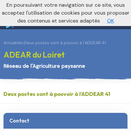
En poursuivant votre navigation sur ce site, vous
Je m’abonne à la newsletter foncière
Vers le site national
acceptez l'utilisation de cookies pour vous proposer
des contenus et services adaptés
OK
Actualités
›
Deux postes sont à pouvoir à l’ADDEAR 41
ADEAR du Loiret
Réseau de l'Agriculture paysanne
Deux postes sont à pouvoir à l’ADDEAR 41
Contact