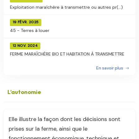
Exploitation maraîchère à transmettre ou autres pr(...)
19 FÉVR. 2025
45 - Terres à louer
12 NOV. 2024
FERME MARAÎCHÈRE BIO ET HABITATION À TRANSMETTRE
En savoir plus
L’autonomie
Elle illustre la façon dont les décisions sont
prises sur la ferme, ainsi que le
fonctionnement économique, technique et