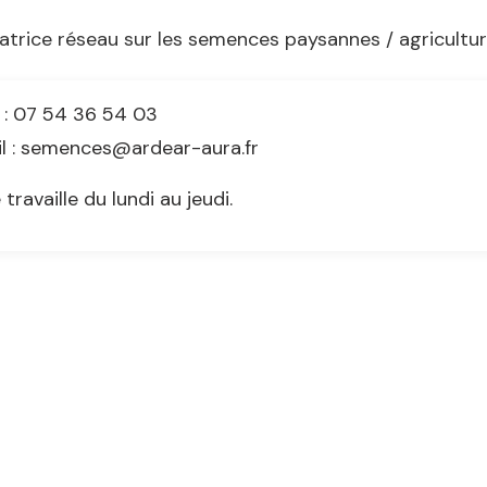
atrice réseau sur les semences paysannes / agricultu
. : 07 54 36 54 03
l : semences@ardear-aura.fr
e travaille du lundi au jeudi.