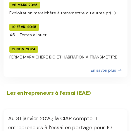
26 MARS 2025
Exploitation maraîchère à transmettre ou autres pr(...)
19 FÉVR. 2025
45 - Terres à louer
12 NOV. 2024
FERME MARAÎCHÈRE BIO ET HABITATION À TRANSMETTRE
En savoir plus
Les entrepreneurs à l’essai (EAE)
Au 31 janvier 2020, la CIAP compte 11
entrepreneurs à l’essai en portage pour 10