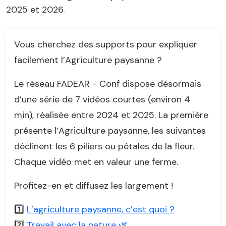
2025 et 2026.
Vous cherchez des supports pour expliquer
facilement l’Agriculture paysanne ?
Le réseau FADEAR - Conf dispose désormais
d’une série de 7 vidéos courtes (environ 4
min), réalisée entre 2024 et 2025. La première
présente l’Agriculture paysanne, les suivantes
déclinent les 6 piliers ou pétales de la fleur.
Chaque vidéo met en valeur une ferme.
Profitez-en et diffusez les largement !
1️⃣
L’agriculture paysanne, c’est quoi ?
2️⃣
Travail avec la nature 🌿