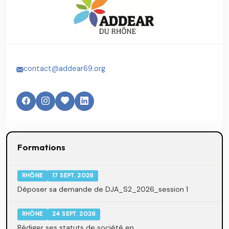
contact@addear69.org
Formations
RHÔNE
17 SEPT. 2026
Déposer sa demande de DJA_S2_2026_session 1
RHÔNE
24 SEPT. 2026
Rédiger ses statuts de société en