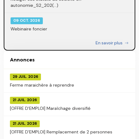
autonomie_S2_202(...)
09 OCT. 2026
Webinaire foncier
En savoir plus
Annonces
29 JUIL. 2026
Ferme maraichère à reprendre
21 JUIL. 2026
[OFFRE D'EMPLOI] Maraîchage diversifié
21 JUIL. 2026
[OFFRE D'EMPLOI] Remplacement de 2 personnes