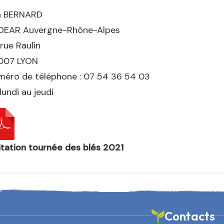
a BERNARD
DEAR Auvergne-Rhône-Alpes
rue Raulin
007 LYON
méro de téléphone : 07 54 36 54 03
lundi au jeudi
itation tournée des blés 2021
Contacts