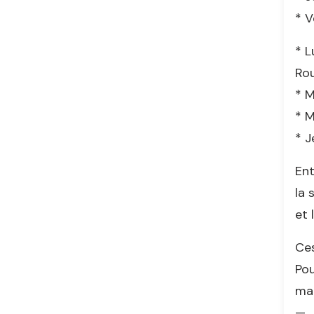
* V
* L
Ro
* M
* M
* J
Ent
la 
et 
Ces
Pou
mai
—