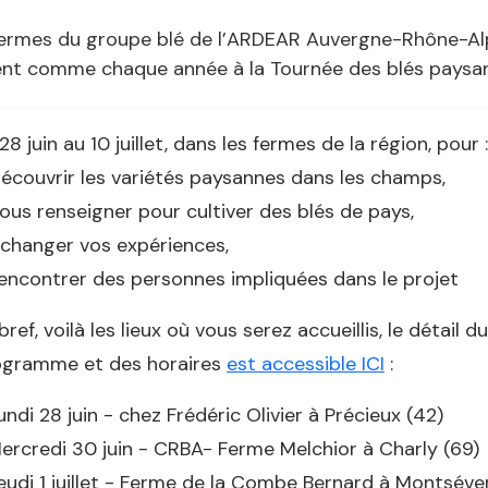
fermes du groupe blé de l’ARDEAR Auvergne-Rhône-Al
tent comme chaque année à la Tournée des blés paysa
28 juin au 10 juillet, dans les fermes de la région, pour :
écouvrir les variétés paysannes dans les champs,
ous renseigner pour cultiver des blés de pays,
changer vos expériences,
encontrer des personnes impliquées dans le projet
bref, voilà les lieux où vous serez accueillis, le détail du
ogramme et des horaires
est accessible ICI
:
undi 28 juin - chez Frédéric Olivier à Précieux (42)
ercredi 30 juin - CRBA- Ferme Melchior à Charly (69)
eudi 1 juillet - Ferme de la Combe Bernard à Montséve