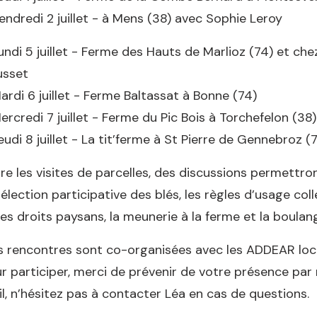
endredi 2 juillet - à Mens (38) avec Sophie Leroy
undi 5 juillet - Ferme des Hauts de Marlioz (74) et che
usset
ardi 6 juillet - Ferme Baltassat à Bonne (74)
ercredi 7 juillet - Ferme du Pic Bois à Torchefelon (38)
eudi 8 juillet - La tit’ferme à St Pierre de Gennebroz (
re les visites de parcelles, des discussions permettro
sélection participative des blés, les règles d’usage col
les droits paysans, la meunerie à la ferme et la boula
 rencontres sont co-organisées avec les ADDEAR loca
r participer, merci de prévenir de votre présence par
l, n’hésitez pas à contacter Léa en cas de questions.