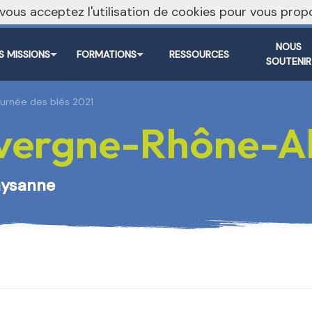
, vous acceptez l'utilisation de cookies pour vous pr
NOUS
S MISSIONS
FORMATIONS
RESSOURCES
SOUTENIR
urnée des blés 2021
ergne-Rhône-A
paysanne