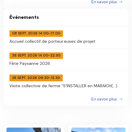
En savoir plus
Événements
08 SEPT. 2026 14:00-17:00
Accueil collectif de porteur.euses de projet
26 SEPT. 2026 14:00-22:30
Fête Paysanne 2026
28 SEPT. 2026 09:30-12:30
Visite collective de ferme "S’INSTALLER en MARAICH(...)
En savoir plus