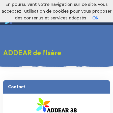
nivo_2026: 1
En poursuivant votre navigation sur ce site, vous
Vers le site national
acceptez l'utilisation de cookies pour vous proposer
des contenus et services adaptés
OK
ADDEAR de l’Isère
Contact