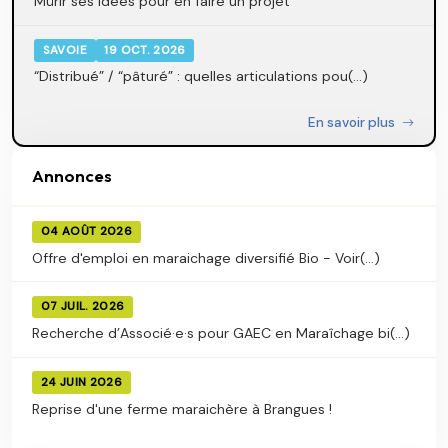
Mûrir ses idées pour en faire un projet
SAVOIE
19 OCT. 2026
“Distribué” / “pâturé” : quelles articulations pou(...)
En savoir plus
Annonces
04 AOÛT 2026
Offre d'emploi en maraichage diversifié Bio - Voir(...)
07 JUIL. 2026
Recherche d’Associé·e·s pour GAEC en Maraîchage bi(...)
24 JUIN 2026
Reprise d'une ferme maraichère à Brangues !