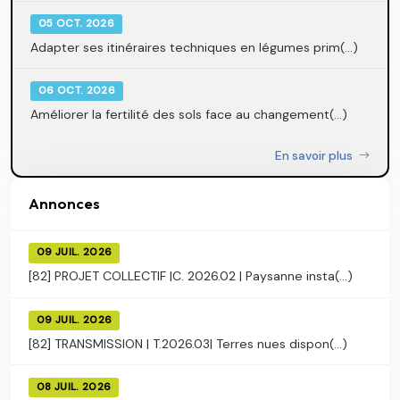
05 OCT. 2026
Adapter ses itinéraires techniques en légumes prim(...)
06 OCT. 2026
Améliorer la fertilité des sols face au changement(...)
En savoir plus
Annonces
09 JUIL. 2026
[82] PROJET COLLECTIF |C. 2026.02 | Paysanne insta(...)
09 JUIL. 2026
[82] TRANSMISSION | T.2026.03| Terres nues dispon(...)
08 JUIL. 2026