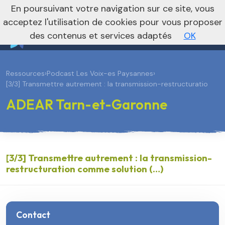
En poursuivant votre navigation sur ce site, vous
Vers le site national
acceptez l'utilisation de cookies pour vous proposer
des contenus et services adaptés
OK
Ressources
›
Podcast Les Voix-es Paysannes
›
[3/3] Transmettre autrement : la transmission-restructuratio
ADEAR Tarn-et-Garonne
[3/3] Transmettre autrement : la transmission-
restructuration comme solution (…)
Contact