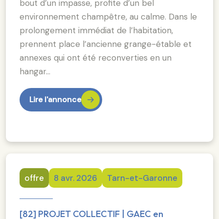
bout d’un impasse, profite d’un bel
environnement champêtre, au calme. Dans le
prolongement immédiat de l’habitation,
prennent place l’ancienne grange-étable et
annexes qui ont été reconverties en un
hangar…
Lire l'annonce
offre
8 avr. 2026
Tarn-et-Garonne
[82] PROJET COLLECTIF | GAEC en