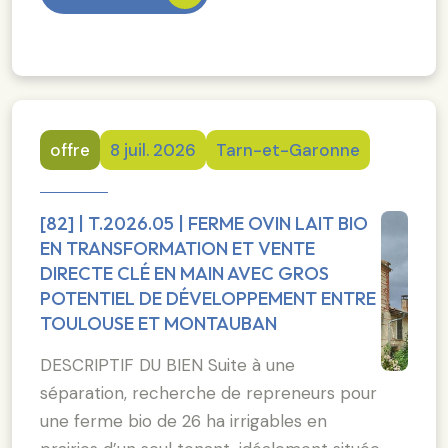
offre
8 juil. 2026
Tarn-et-Garonne
[82] | T.2026.05 | FERME OVIN LAIT BIO
EN TRANSFORMATION ET VENTE
DIRECTE CLÉ EN MAIN AVEC GROS
POTENTIEL DE DÉVELOPPEMENT ENTRE
TOULOUSE ET MONTAUBAN
DESCRIPTIF DU BIEN Suite à une
séparation, recherche de repreneurs pour
une ferme bio de 26 ha irrigables en