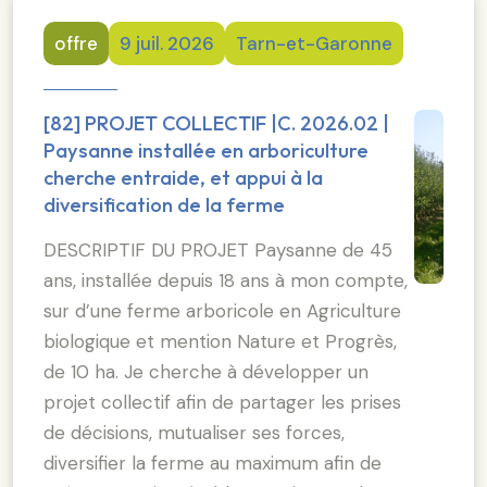
offre
9 juil. 2026
Tarn-et-Garonne
[82] PROJET COLLECTIF |C. 2026.02 |
Paysanne installée en arboriculture
cherche entraide, et appui à la
diversification de la ferme
DESCRIPTIF DU PROJET Paysanne de 45
ans, installée depuis 18 ans à mon compte,
sur d’une ferme arboricole en Agriculture
biologique et mention Nature et Progrès,
de 10 ha. Je cherche à développer un
projet collectif afin de partager les prises
de décisions, mutualiser ses forces,
diversifier la ferme au maximum afin de