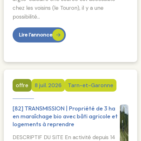
chez les voisins (le Touron), il y a une
possibilité…
Lire l'annonce
offre
8 juil. 2026
Tarn-et-Garonne
[82] TRANSMISSION | Propriété de 3 ha
en maraîchage bio avec bâti agricole et
logements à reprendre
DESCRIPTIF DU SITE En activité depuis 14