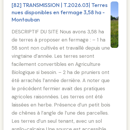
[82] TRANSMISSION | T.2026.03| Terres
nues disponibles en fermage 3,58 ha -
Montauban
DESCRIPTIF DU SITE Nous avons 3,58 ha
de terres à proposer en fermage : – 1 ha
58 sont non cultivés et travaillé depuis une
vingtaine d’année. Les terres seront
facilement convertibles en Agriculture
Biologique si besoin. – 2 ha de pruniers ont
été arrachés l’année dernière. A noter que
le précédent fermier avait des pratiques
agricoles raisonnées. Les terres ont été
laissées en herbe. Présence d’un petit bois
de chênes à l’angle de l’une des parcelles.
Les terres d’un seul tenant, avec un sol
argilo-calcaire Une source est accessible