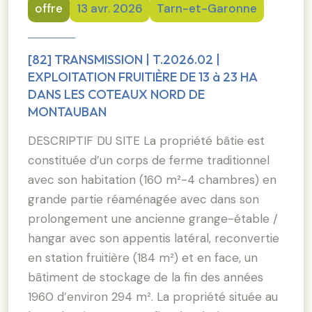
offre
13 avr. 2026
Tarn-et-Garonne
[82] TRANSMISSION | T.2026.02 |
EXPLOITATION FRUITIÈRE DE 13 à 23 HA
DANS LES COTEAUX NORD DE
MONTAUBAN
DESCRIPTIF DU SITE La propriété bâtie est
constituée d’un corps de ferme traditionnel
avec son habitation (160 m²-4 chambres) en
grande partie réaménagée avec dans son
prolongement une ancienne grange-étable /
hangar avec son appentis latéral, reconvertie
en station fruitière (184 m²) et en face, un
bâtiment de stockage de la fin des années
1960 d’environ 294 m². La propriété située au