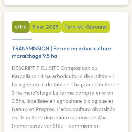
offre
8 avr. 2026
Tarn-et-Garonne
TRANSMISSION | Ferme en arboriculture-
maraîchage 9.5 ha
DESCRIPTIF DU SITE Composition du
Parcellaire : 4 ha arboriculture diversifiée - 1
ha vigne raisin de table - 1 ha grande culture -
3 ha maraîchage La ferme compte environ
9,5ha, labellisée en agriculture biologique et
Nature et Progrès. L’arboriculture diversifiée
est la culture dominante sur environ 4ha,
(nombreuses variétés - pommiers en