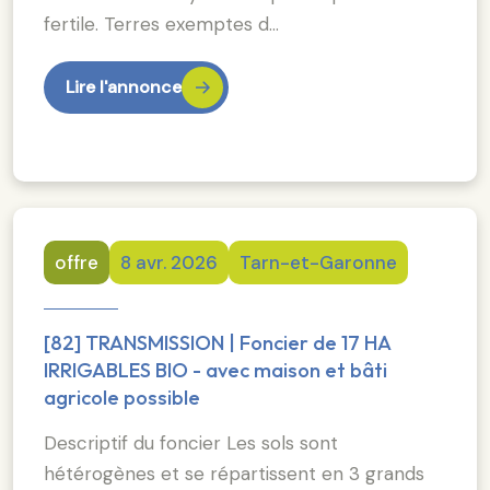
fertile. Terres exemptes d…
Lire l'annonce
offre
8 avr. 2026
Tarn-et-Garonne
[82] TRANSMISSION | Foncier de 17 HA
IRRIGABLES BIO - avec maison et bâti
agricole possible
Descriptif du foncier Les sols sont
hétérogènes et se répartissent en 3 grands