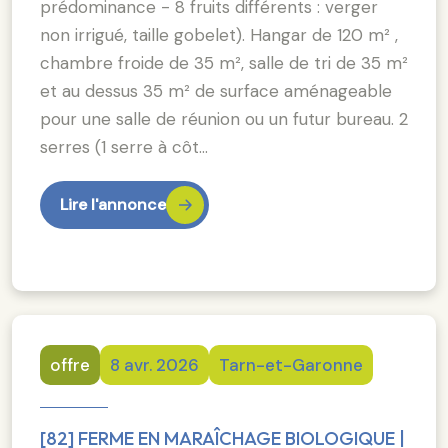
prédominance - 8 fruits différents : verger
non irrigué, taille gobelet). Hangar de 120 m² ,
chambre froide de 35 m², salle de tri de 35 m²
et au dessus 35 m² de surface aménageable
pour une salle de réunion ou un futur bureau. 2
serres (1 serre à côt…
Lire l'annonce
offre
8 avr. 2026
Tarn-et-Garonne
[82] FERME EN MARAÎCHAGE BIOLOGIQUE |