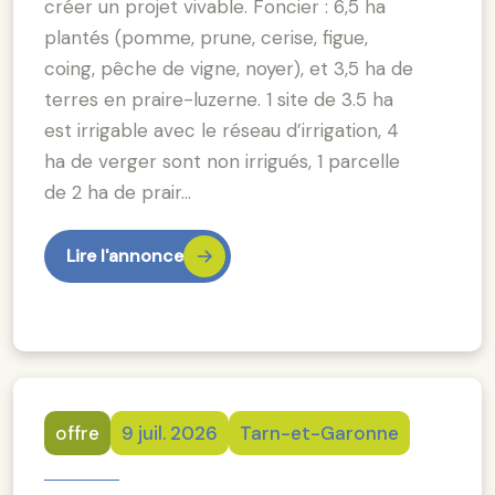
créer un projet vivable. Foncier : 6,5 ha
plantés (pomme, prune, cerise, figue,
coing, pêche de vigne, noyer), et 3,5 ha de
terres en praire-luzerne. 1 site de 3.5 ha
est irrigable avec le réseau d’irrigation, 4
ha de verger sont non irrigués, 1 parcelle
de 2 ha de prair…
Lire l'annonce
offre
9 juil. 2026
Tarn-et-Garonne