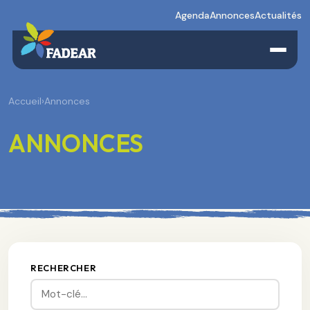
Agenda
Annonces
Actualités
Accueil
›
Annonces
ANNONCES
RECHERCHER