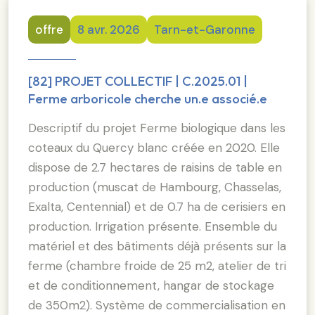
offre
8 avr. 2026
Tarn-et-Garonne
[82] PROJET COLLECTIF | C.2025.01 |
Ferme arboricole cherche un.e associé.e
Descriptif du projet Ferme biologique dans les
coteaux du Quercy blanc créée en 2020. Elle
dispose de 2.7 hectares de raisins de table en
production (muscat de Hambourg, Chasselas,
Exalta, Centennial) et de 0.7 ha de cerisiers en
production. Irrigation présente. Ensemble du
matériel et des bâtiments déjà présents sur la
ferme (chambre froide de 25 m2, atelier de tri
et de conditionnement, hangar de stockage
de 350m2). Système de commercialisation en