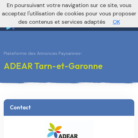
nivo_2026: 1
En poursuivant votre navigation sur ce site, vous
Vers le site national
acceptez l'utilisation de cookies pour vous proposer
des contenus et services adaptés
OK
Plateforme des Annonces Paysannes
›
ADEAR Tarn-et-Garonne
Contact