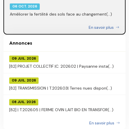
06 OCT. 2026
Améliorer la fertilité des sols face au changement(...)
En savoir plus
Annonces
09 JUIL. 2026
[82] PROJET COLLECTIF |C. 2026.02 | Paysanne insta(...)
09 JUIL. 2026
[82] TRANSMISSION | T.2026.03| Terres nues dispon(...)
08 JUIL. 2026
[82] | T.2026.05 | FERME OVIN LAIT BIO EN TRANSFOR(...)
En savoir plus