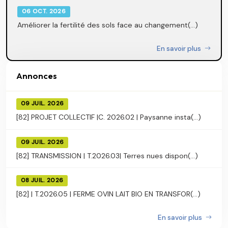
06 OCT. 2026
Améliorer la fertilité des sols face au changement(...)
En savoir plus
Annonces
09 JUIL. 2026
[82] PROJET COLLECTIF |C. 2026.02 | Paysanne insta(...)
09 JUIL. 2026
[82] TRANSMISSION | T.2026.03| Terres nues dispon(...)
08 JUIL. 2026
[82] | T.2026.05 | FERME OVIN LAIT BIO EN TRANSFOR(...)
En savoir plus