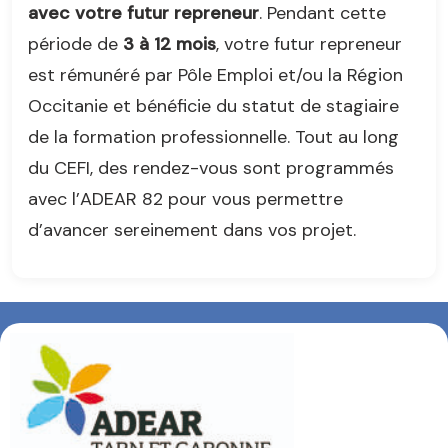
avec votre futur repreneur
. Pendant cette
période de
3 à 12 mois
, votre futur repreneur
est rémunéré par Pôle Emploi et/ou la Région
Occitanie et bénéficie du statut de stagiaire
de la formation professionnelle. Tout au long
du CEFI, des rendez-vous sont programmés
avec l’ADEAR 82 pour vous permettre
d’avancer sereinement dans vos projet.