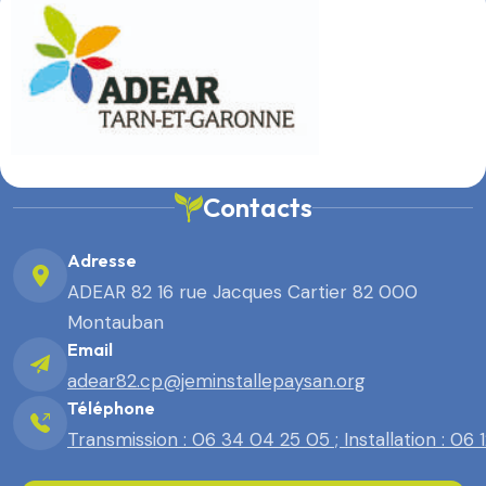
Contacts
Adresse
ADEAR 82 16 rue Jacques Cartier 82 000
Montauban
Email
adear82.cp@jeminstallepaysan.org
Téléphone
Transmission : 06 34 04 25 05 ; Installation : 06