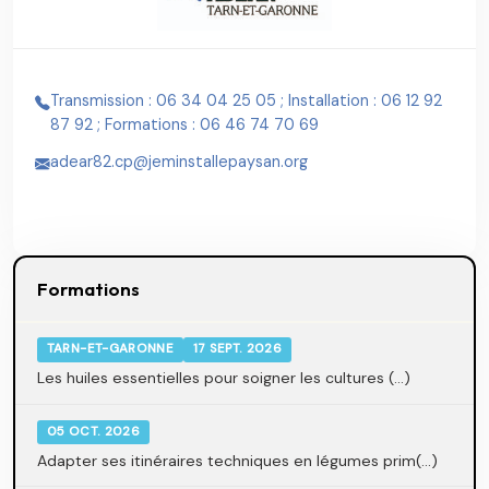
Transmission : 06 34 04 25 05 ; Installation : 06 12 92
87 92 ; Formations : 06 46 74 70 69
adear82.cp@jeminstallepaysan.org
Formations
TARN-ET-GARONNE
17 SEPT. 2026
Les huiles essentielles pour soigner les cultures (...)
05 OCT. 2026
Adapter ses itinéraires techniques en légumes prim(...)