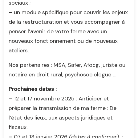
sociaux ;
–
un module spécifique pour couvrir les enjeux
de la restructuration et vous accompagner à
penser l’avenir de votre ferme avec un
nouveaux fonctionnement ou de nouveaux
ateliers.
Nos partenaires : MSA, Safer, Afocg, juriste ou
notaire en droit rural, psychosociologue ...
Prochaines dates :
–
12 et 17 novembre 2025 : Anticiper et
préparer la transmission de ma ferme : De
l’état des lieux, aux aspects juridiques et
fiscaux.
–
07 et 13 janvier 2026
(dates à confirmer)
: