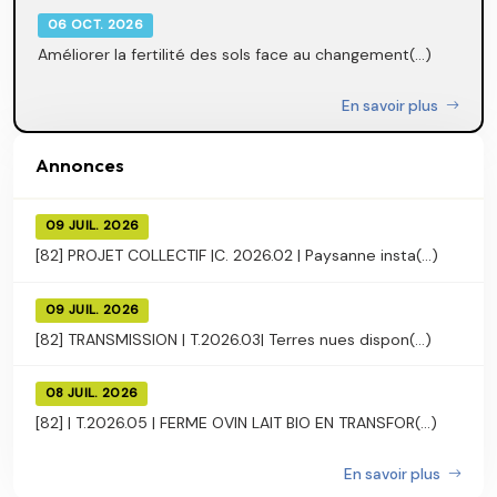
06 OCT. 2026
Améliorer la fertilité des sols face au changement(...)
En savoir plus
Annonces
09 JUIL. 2026
[82] PROJET COLLECTIF |C. 2026.02 | Paysanne insta(...)
09 JUIL. 2026
[82] TRANSMISSION | T.2026.03| Terres nues dispon(...)
08 JUIL. 2026
[82] | T.2026.05 | FERME OVIN LAIT BIO EN TRANSFOR(...)
En savoir plus