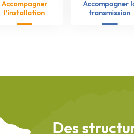
Accompagner
Accompagner l
l’installation
transmission
Des structu