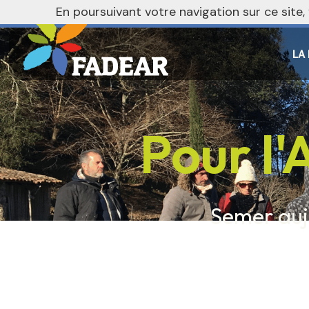
En poursuivant votre navigation sur ce site
LA
Pour l'
Semer auj