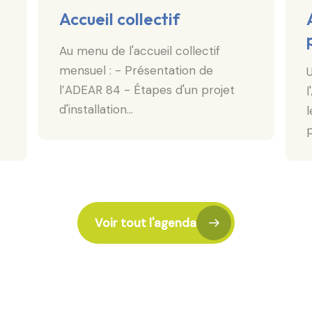
Accueil collectif
Au menu de l'accueil collectif
mensuel : - Présentation de
l’ADEAR 84 - Étapes d'un projet
d'installation…
l
p
Voir tout l'agenda