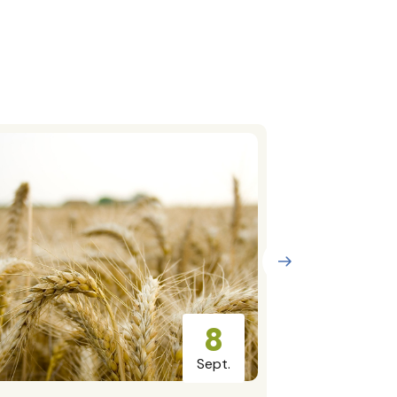
8
Sept.