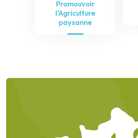
Promouvoir
l’Agriculture
paysanne