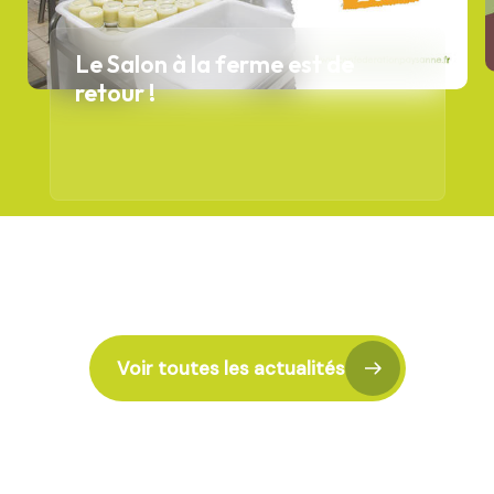
Le Salon à la ferme est de
retour !
Voir toutes les actualités