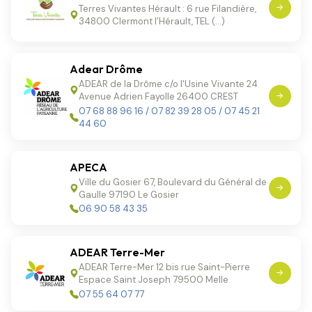
Terres Vivantes Hérault : 6 rue Filandière,
34800 Clermont l’Hérault, TEL (…)
Adear Drôme
ADEAR de la Drôme c/o l'Usine Vivante 24
Avenue Adrien Fayolle 26400 CREST
07 68 88 96 16 / 07 82 39 28 05 / 07 45 21
44 60
APECA
Ville du Gosier 67, Boulevard du Général de
Gaulle 97190 Le Gosier
06 90 58 43 35
ADEAR Terre-Mer
ADEAR Terre-Mer 12 bis rue Saint-Pierre
Espace Saint Joseph 79500 Melle
07 55 64 07 77