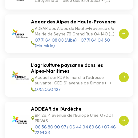
Citoyenneté 4 allée des Brotteaux - (…)
Adear des Alpes de Haute-Provence
ADEAR des Alpes de Haute-Provence c/o
Mairie de Seyne 79 Grand Rue 04 140 (…)
07 71 64 08 08 (Albe) - 07 71 64 04 50
(Mathilde)
L’agriculture paysanne dans les
Alpes-Maritimes
Accueil sur RDV le mardi à l'adresse
suivante : CEEI 61 avenue de Simone (…)
0752050427
ADDEAR de l’Ardèche
BP 129, 4 avenue de l'Europe Unie, 07001
PRIVAS
06 56 80 90 97 / 06 44 94 89 66 / 07 46
22 91 33