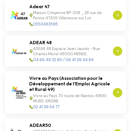
Adear 47
Maison Citoyenne BP-208 _ 28 rue de
Penne 47305 Villeneuve sur Lot
0553493595
ADEAR 48
ADEAR 48 Espace Jean Jaurès - Rue
Charles Morel 48000 MENDE
04 66 49 32 80 / 06 41 39 44 84
Vivre au Pays (Association pour le
Développement de l’Emploi Agricole
et Rural 49)
Vivre au Pays 70 route de Nantes 49610
MURS-ERIGNE
02 41 39 54 77
ADEAR50