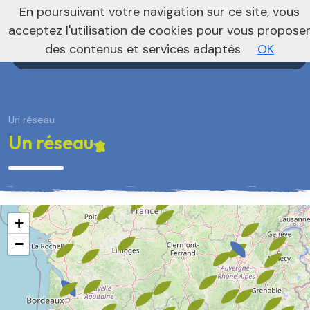
nivo_2026: 1
En poursuivant votre navigation sur ce site, vous
Agenda
Annonces
Actualité
acceptez l'utilisation de cookies pour vous propose
des contenus et services adaptés
OK
Un réseau
Un réseau
+
−