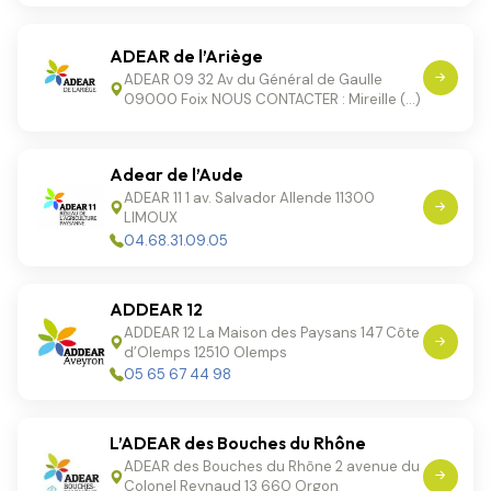
ADEAR de l’Ariège
ADEAR 09 32 Av du Général de Gaulle
09000 Foix NOUS CONTACTER : Mireille (…)
Adear de l’Aude
ADEAR 11 1 av. Salvador Allende 11300
LIMOUX
04.68.31.09.05
ADDEAR 12
ADDEAR 12 La Maison des Paysans 147 Côte
d’Olemps 12510 Olemps
05 65 67 44 98
L’ADEAR des Bouches du Rhône
ADEAR des Bouches du Rhône 2 avenue du
Colonel Reynaud 13 660 Orgon