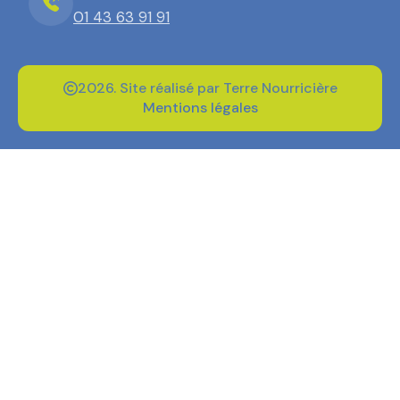
01 43 63 91 91
2026. Site réalisé par Terre Nourricière
Mentions légales