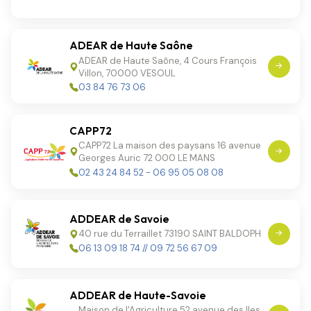
ADEAR de Haute Saône
ADEAR de Haute Saône, 4 Cours François
Villon, 70000 VESOUL
03 84 76 73 06
CAPP72
CAPP72 La maison des paysans 16 avenue
Georges Auric 72 000 LE MANS
02 43 24 84 52 - 06 95 05 08 08
ADDEAR de Savoie
40 rue du Terraillet 73190 SAINT BALDOPH
06 13 09 18 74 // 09 72 56 67 09
ADDEAR de Haute-Savoie
Maison de l'Agriculture 52 avenue des Iles