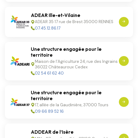
ADEAR Ille-et-Vilaine
ADEAR 35 17 rue de Brest 35000 RENNES
07.45.12.86.17
Une structure engagée pour le
territoire
Maison de l’Agriculture 24, rue des Ingrains
36022 Châteauroux Cedex
02 54 61 62 40
Une structure engagée pour le
territoire
17, allée de la Gaudinière, 37000 Tours
09 66 89 52 16
ADDEAR de l’Isère