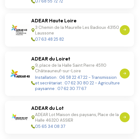
07 68 55 72 72
ADEAR Haute Loire
3 Chemin de la Maurelle Les Badioux 43150
Laussone
07 63 48 25 82
ADEAR du Loiret
9, place de la Halle Saint Pierre 45110
Châteauneuf-sur-Loire
Installation : 06 58 22 47 22 - Transmission
et secrétariat : 07 62 30 80 22 - Agriculture
paysanne : 07 62 30 77 67
ADEAR du Lot
ADEAR Lot Maison des paysans, Place de la
Halle 46320 ASSIER
05 65 34 08 37