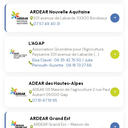
ARDEAR Nouvelle Aquitaine
201 avenue de Labarde 33300 Bordeaux
07 57 49 40 31
L’AGAP
Association Girondine pour l'Agriculture
Paysanne 201 avenue de Labarde (…)
Elsa Clavel : 06 35 42 75 50 / Julie
Penouilh-Suzette : 06 18 73 27 66
ADEAR des Hautes-Alpes
ADEAR 05 Maison de l'agriculture 2 rue Paul
Aubert 05000 Gap
07 81 47 19 95
ARDEAR Grand Est
ARDEAR Grand Est – Maison de