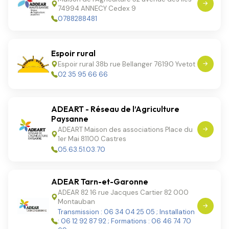
74994 ANNECY Cedex 9
0788288481
Espoir rural
Espoir rural 38b rue Bellanger 76190 Yvetot
02 35 95 66 66
ADEART - Réseau de l’Agriculture
Paysanne
ADEART Maison des associations Place du
1er Mai 81100 Castres
05.63.51.03.70
ADEAR Tarn-et-Garonne
ADEAR 82 16 rue Jacques Cartier 82 000
Montauban
Transmission : 06 34 04 25 05 ; Installation
: 06 12 92 87 92 ; Formations : 06 46 74 70