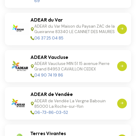
69
ADEAR du Var
ADEAR du Var Maison du Paysan ZAC de la
Gueiranne 83340 LE CANNET DES MAURES
06 37 25 04 85
ADEAR Vaucluse
ADEAR Vaucluse MIN 51 15 avenue Pierre
Grand 84953 CAVAILLON CEDEX
04 90 74 19 86
ADEAR de Vendée
ADEAR de Vendée La Vergne Babouin
85000 La Roche-sur-Yon
06-73-86-03-52
Terres Vivantes