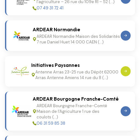
l'agriculture – 26 rue du 109e RI – 52 (…)
07 49 31 72 41
ARDEAR Normandie
ARDEAR Normandie Maison des Solidarités
7 rue Daniel Huet 14 000 CAEN (…)
Initiatives Paysannes
Antenne Arras 23-25 rue du Dépôt 62000
Arras Antenne Amiens 14 rue du 8 (…)
ARDEAR Bourgogne Franche-Comté
ARDEAR Bourgogne Franche-Comté
Maison de l'Agriculture 1 rue des
coulots (…)
06 31 59 85 38