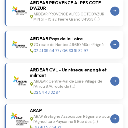
ARDEAR PROVENCE ALPES COTE
D’AZUR
ARDEAR PROVENCE ALPES COTE D'AZUR
MIN 51 - 15 av. Pierre Grand 84953 (…)
ARDEAR Pays de la Loire
70 route de Nantes 49610 Mûrs-Erigné
02 41 39 54 77 / 06 33 15 82 97
ARDEAR CVL - Un réseau engagé et
militant
ARDEAR Centre-Val de Loire Village de
l'Arrou 87A, route de (…)
02 54 43 32 94
ARAP
ARAP Bretagne Association Régionale pour
l'Agriculture Paysanne 8 Rue des (…)
06 40 97 54 72