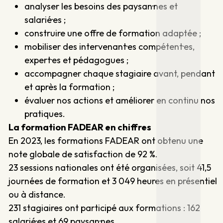
analyser les besoins des paysan·nes et
salarié·es ;
construire une offre de formation adaptée ;
mobiliser des intervenant·es compétent·es,
expert·es et pédagogues ;
accompagner chaque stagiaire avant, pendant
et après la formation ;
évaluer nos actions et améliorer en continu nos
pratiques.
La formation FADEAR en chiffres
En 2023, les formations FADEAR ont obtenu une
note globale de satisfaction de 92 %.
23 sessions nationales ont été organisées, soit 41,5
journées de formation et 3 049 heures en présentiel
ou à distance.
231 stagiaires ont participé aux formations : 162
salarié·es et 69 paysan·nes.