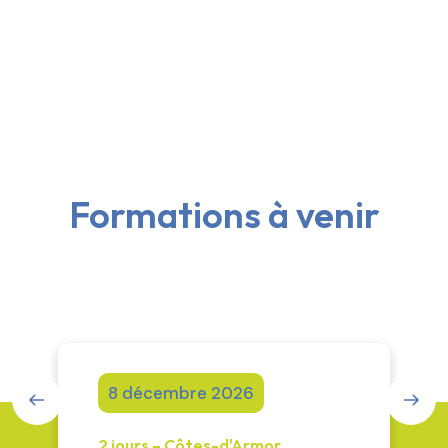
Formations à venir
8 décembre 2026
2 jours
– Côtes-d'Armor