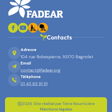
Contacts
Adresse
104 rue Robespierre, 93170 Bagnolet
Email
contact@fadear.org
Téléphone
01 43 63 91 91
2026. Site réalisé par Terre Nourricière
Mentions légales