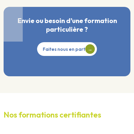
Envie ou besoin d’une formation
particulière ?
Faites nous en part
Nos formations certifiantes
Les certifications du réseau de l’Agriculture paysanne sont