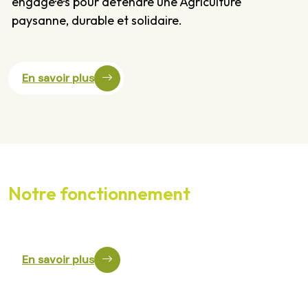
engagé·e·s pour défendre une Agriculture
paysanne, durable et solidaire.
En savoir plus
Notre fonctionnement
Éléments statutaires et informations
En savoir plus