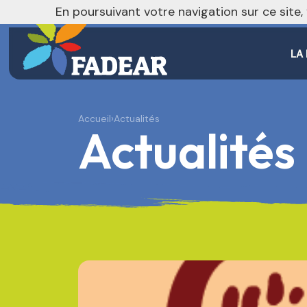
nivo_2026: 1
En poursuivant votre navigation sur ce site
LA
Accueil
›
Actualités
Actualités