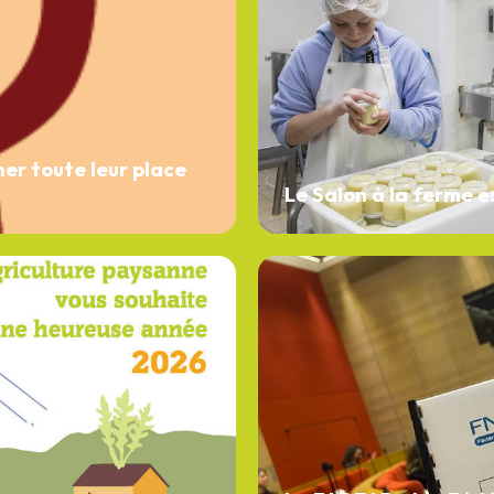
ner toute leur place
Le Salon à la ferme es