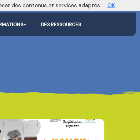
oposer des contenus et services adaptés
OK
Agenda
Annonces
Actualités
RMATIONS
DES RESSOURCES