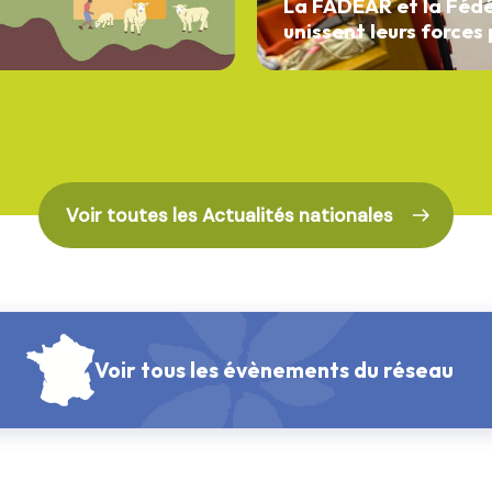
La FADEAR et la Fédé
unissent leurs forces
Voir toutes les Actualités nationales
Voir tous les évènements du réseau