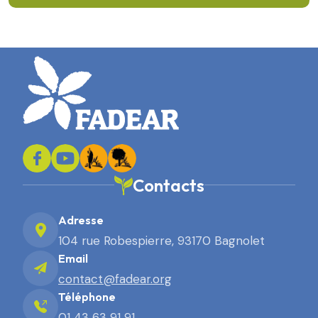
En savoir plus
Contacts
Adresse
104 rue Robespierre, 93170 Bagnolet
Email
contact@fadear.org
Téléphone
01 43 63 91 91