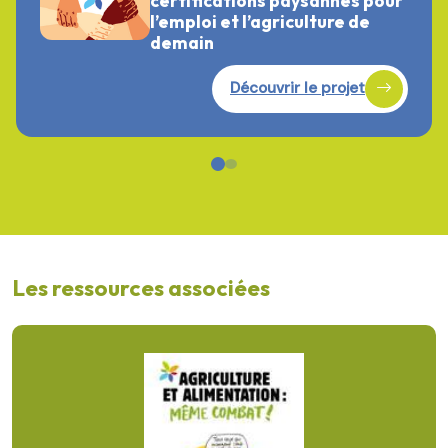
certifications paysannes pour
l’emploi et l’agriculture de
demain
Découvrir le projet
Les ressources associées