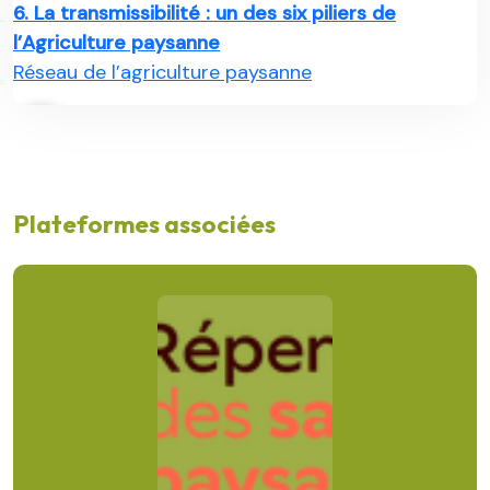
6. La transmissibilité : un des six piliers de
l’Agriculture paysanne
Réseau de l’agriculture paysanne
Plateformes associées