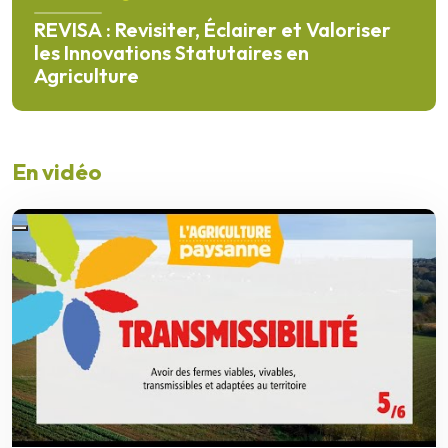
REVISA : Revisiter, Éclairer et Valoriser
les Innovations Statutaires en
Agriculture
En savoir plus
En vidéo