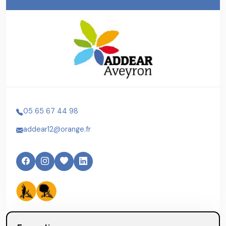
05 65 67 44 98
addear12@orange.fr