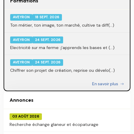
Formations
AVEYRON
18 SEPT. 2026
Ton métier, ton image, ton marché, cultive ta diff(...)
AVEYRON
24 SEPT. 2026
Electricité sur ma ferme: j'apprends les bases et (...)
AVEYRON
24 SEPT. 2026
Chiffrer son projet de création, reprise ou dévelo(...)
En savoir plus
Annonces
03 AOÛT 2026
Recherche échange glaneur et écopaturage