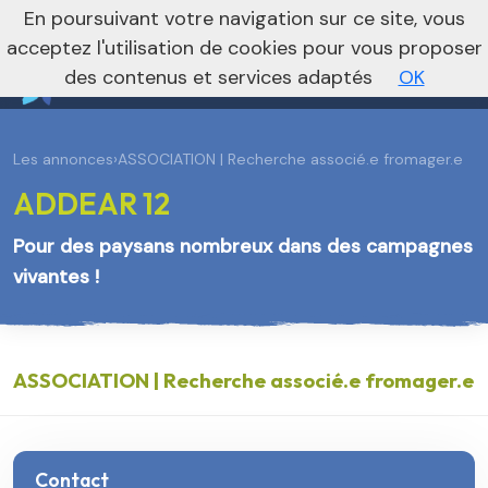
En poursuivant votre navigation sur ce site, vous
Vers le site national
acceptez l'utilisation de cookies pour vous proposer
des contenus et services adaptés
OK
Les annonces
›
ASSOCIATION | Recherche associé.e fromager.e
ADDEAR 12
Pour des paysans nombreux dans des campagnes
vivantes !
ASSOCIATION | Recherche associé.e fromager.e
Contact