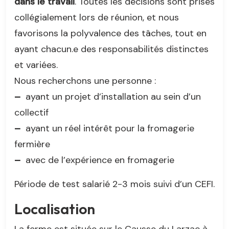
dans le travail
. Toutes les décisions sont prises
collégialement lors de réunion, et nous
favorisons la polyvalence des tâches, tout en
ayant chacun.e des responsabilités distinctes
et variées.
Nous recherchons une personne :
–
ayant un projet d’installation au sein d’un
collectif
–
ayant un réel intérêt pour la fromagerie
fermière
–
avec de l’expérience en fromagerie
Période de test salarié 2-3 mois suivi d’un CEFI.
Localisation
La ferme est située sur le Causse du Larzac à