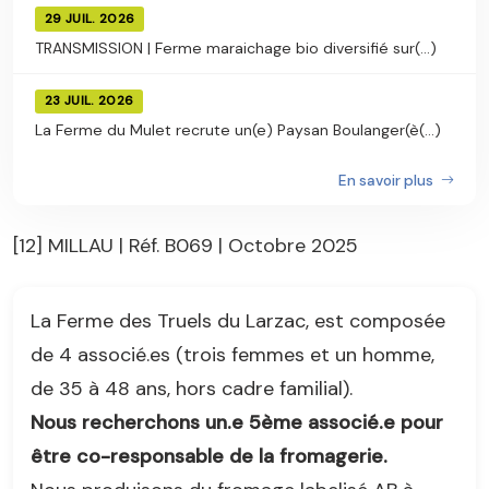
29 JUIL. 2026
TRANSMISSION | Ferme maraichage bio diversifié sur(...)
23 JUIL. 2026
La Ferme du Mulet recrute un(e) Paysan Boulanger(è(...)
En savoir plus
[12] MILLAU | Réf. B069 | Octobre 2025
La Ferme des Truels du Larzac, est composée
de 4 associé.es (trois femmes et un homme,
de 35 à 48 ans, hors cadre familial).
Nous recherchons un.e 5ème associé.e pour
être co-responsable de la fromagerie.