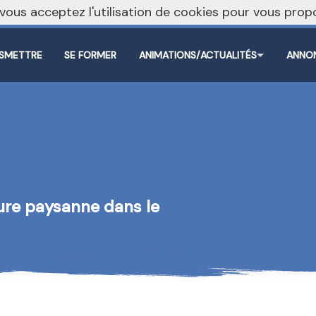
, vous acceptez l'utilisation de cookies pour vous pr
SMETTRE
SE FORMER
ANIMATIONS/ACTUALITÉS
ANNO
ture paysanne dans le