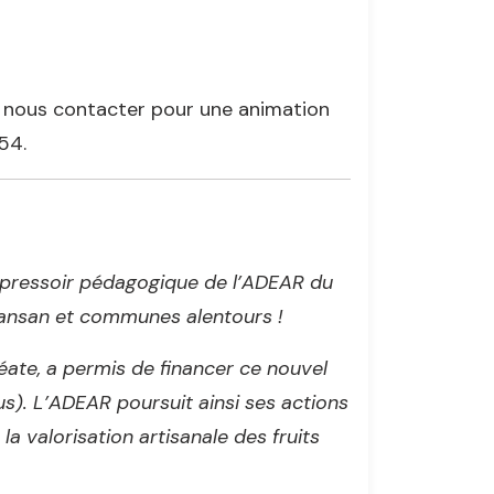
 à nous contacter pour une animation
54.
 pressoir pédagogique de l’ADEAR du
 Sansan et communes alentours !
réate, a permis de financer ce nouvel
s). L’ADEAR poursuit ainsi ses actions
la valorisation artisanale des fruits