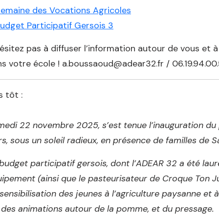
emaine des Vocations Agricoles
udget Participatif Gersois 3
ésitez pas à diffuser l’information autour de vous et
s votre école ! a.boussaoud@adear32.fr / 06.19.94.00.
s tôt :
edi 22 novembre 2025, s’est tenue l’inauguration du
s, sous un soleil radieux, en présence de familles de
budget participatif gersois, dont l’ADEAR 32 a été lau
ipement (ainsi que le pasteurisateur de Croque Ton Ju
sensibilisation des jeunes à l’agriculture paysanne et à 
 des animations autour de la pomme, et du pressage.