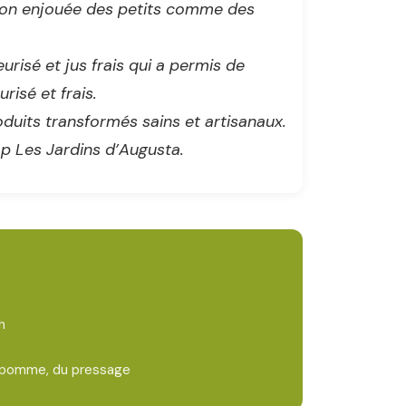
ation enjouée des petits comme des
urisé et jus frais qui a permis de
risé et frais.
oduits transformés sains et artisanaux.
p Les Jardins d’Augusta.
h
la pomme, du pressage