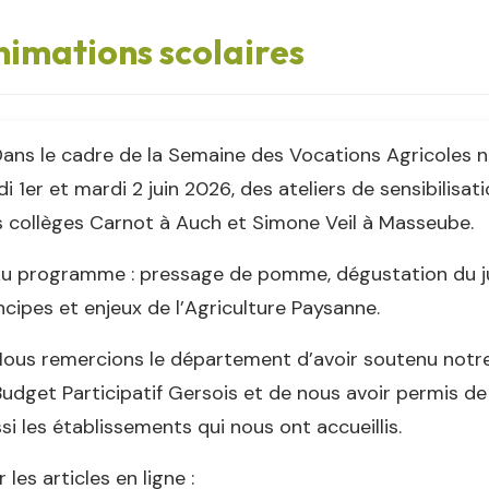
imations scolaires
ans le cadre de la Semaine des Vocations Agricoles n
di 1er et mardi 2 juin 2026, des ateliers de sensibilisat
 collèges Carnot à Auch et Simone Veil à Masseube.
u programme : pressage de pomme, dégustation du jus
ncipes et enjeux de l’Agriculture Paysanne.
ous remercions le département d’avoir soutenu notre 
Budget Participatif Gersois et de nous avoir permis de
si les établissements qui nous ont accueillis.
r les articles en ligne :