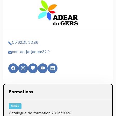
05.62.05.30.86
contact[at]adear32.fr
Formations
GERS
Catalogue de formation 2025/2026