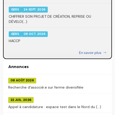
GERS
24 SEPT. 2026
CHIFFRER SON PROJET DE CRÉATION, REPRISE OU
DÉVELO(...)
GERS
08 OCT. 2026
HACCP
En savoir plus
Annonces
06 AOÛT 2026
Recherche d'associé.e sur ferme diversifiée
22 JUIL. 2026
Appel à candidature : espace test dans le Nord du (...)