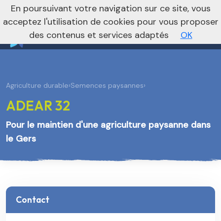
nivo_2026: 1
En poursuivant votre navigation sur ce site, vous
Vers le site national
acceptez l'utilisation de cookies pour vous proposer
des contenus et services adaptés
OK
Agriculture durable
›
Semences paysannes
›
ADEAR 32
Pour le maintien d'une agriculture paysanne dans
le Gers
Contact