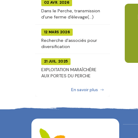
02 AVR. 2026
Dans le Perche, transmission
d'une ferme d'élevage(...)
12 MARS 2026
Recherche d'associés pour
diversification
21 JUIL. 2025
EXPLOITATION MARAÎCHÈRE
AUX PORTES DU PERCHE
En savoir plus