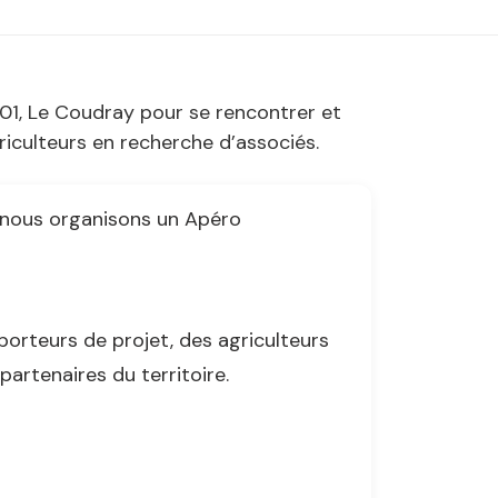
01, Le Coudray pour se rencontrer et
iculteurs en recherche d’associés.
, nous organisons un Apéro
porteurs de projet, des agriculteurs
artenaires du territoire.