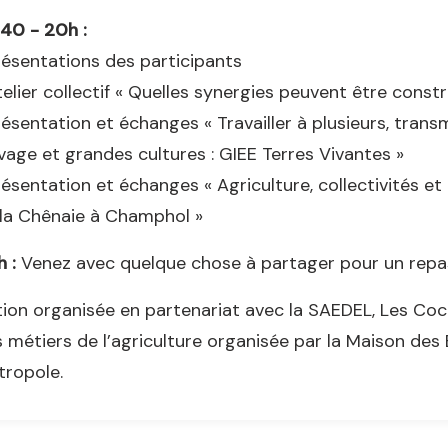
40 - 20h :
résentations des participants
telier collectif « Quelles synergies peuvent être const
résentation et échanges « Travailler à plusieurs, tran
vage et grandes cultures : GIEE Terres Vivantes »
résentation et échanges « Agriculture, collectivités et 
la Chênaie à Champhol »
 :
Venez avec quelque chose à partager pour un repas
ion organisée en partenariat avec la SAEDEL, Les Coc
 métiers de l’agriculture organisée par la Maison des 
ropole.