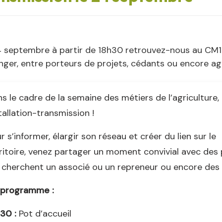
4 septembre à partir de 18h30 retrouvez-nous au CM1
ger, entre porteurs de projets, cédants ou encore agr
s le cadre de la semaine des métiers de l’agriculture
tallation-transmission !
r s’informer, élargir son réseau et créer du lien sur le
ritoire, venez partager un moment convivial avec des 
 cherchent un associé ou un repreneur ou encore des p
 programme :
30 :
Pot d’accueil