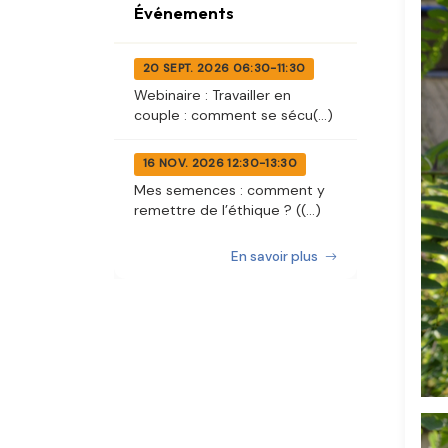
Événements
20 SEPT. 2026 06:30-11:30
Webinaire : Travailler en
couple : comment se sécu(...)
16 NOV. 2026 12:30-13:30
Mes semences : comment y
remettre de l’éthique ? ((...)
En savoir plus