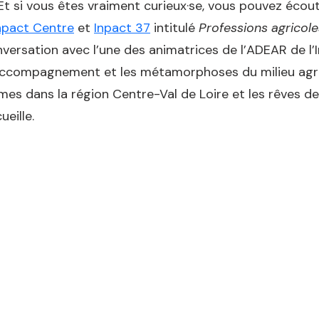
Et si vous êtes vraiment curieux·se, vous pouvez écou
Inpact Centre
et
Inpact 37
intitulé
Professions agricole
versation avec l’une des animatrices de l’ADEAR de l’I
ccompagnement et les métamorphoses du milieu agric
mes dans la région Centre-Val de Loire et les rêves de
ueille.