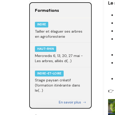
Le 
Formations
INDRE
Tailler et élaguer ses arbres
en agroforesterie
HAUT-RHIN
Mercredis 6, 13, 20, 27 mai -
Les arbres, alliés d(...)
INDRE-ET-LOIRE
Stage paysan créatif
(formation itinérante dans
👉 
le(...)
En savoir plus