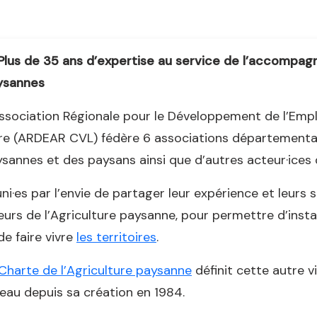
Plus de 35 ans d’expertise au service de l’accompa
ysannes
ssociation Régionale pour le Développement de l’Empl
re (ARDEAR CVL) fédère 6 associations départementa
sannes et des paysans ainsi que d’autres acteur·ices 
ni·es par l’envie de partager leur expérience et leurs sav
eurs de l’Agriculture paysanne, pour permettre d’inst
de faire vivre
les territoires
.
Charte de l’Agriculture paysanne
définit cette autre v
eau depuis sa création en 1984.