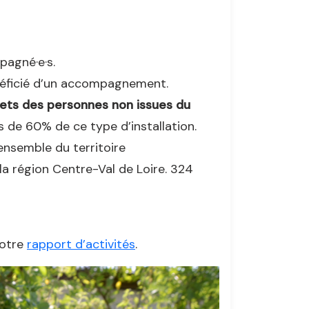
pagné·e·s.
néficié d’un accompagnement.
ets des personnes non issues du
de 60% de ce type d’installation.
l’ensemble du territoire
 la région Centre-Val de Loire. 324
notre
rapport d’activités
.