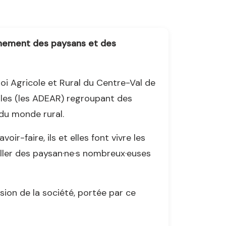
gnement des paysans et des
oi Agricole et Rural du Centre-Val de
les (les ADEAR) regroupant des
du monde rural.
oir-faire, ils et elles font vivre les
aller des paysan·ne·s nombreux·euses
ision de la société, portée par ce