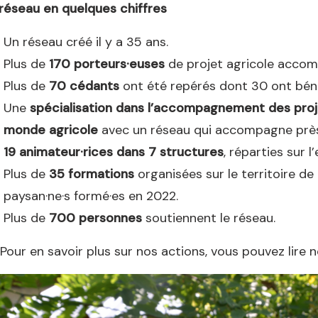
réseau en quelques chiffres
Un réseau créé il y a 35 ans.
Plus de
170 porteurs·euses
de projet agricole accom
Plus de
70 cédants
ont été repérés dont 30 ont bé
Une
spécialisation dans l’accompagnement des proj
monde agricole
avec un réseau qui accompagne près 
19 animateur·rices dans 7 structures
, réparties sur 
Plus de
35 formations
organisées sur le territoire de
paysan·ne·s formé·es en 2022.
Plus de
700 personnes
soutiennent le réseau.
Pour en savoir plus sur nos actions, vous pouvez lire 