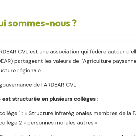
ui sommes-nous ?
RDEAR CVL est une association qui fédère autour d’e
EAR) partageant les valeurs de l’Agriculture paysann
ucture régionale.
 gouvernance de l’ARDEAR CVL
e est structurée en plusieurs collèges :
collège 1 : « Structure infrarégionales membres de la
collège 2 « personnes morales autres »