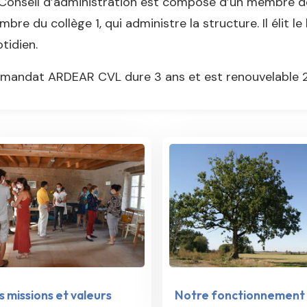
Conseil d’administration est composé d’un membre d
bre du collège 1, qui administre la structure. Il élit le
tidien.
mandat ARDEAR CVL dure 3 ans et est renouvelable 2 
 missions et valeurs
Notre fonctionnement