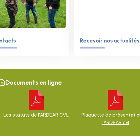
ntacts
Recevoir nos actualités
Documents en ligne
Les statuts de l’ARDEAR CVL
Plaquette de présentatio
l’ARDEAR cvl