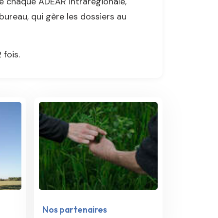
e chaque ADEAR intrarégionale,
 bureau, qui gère les dossiers au
fois.
Nos partenaires