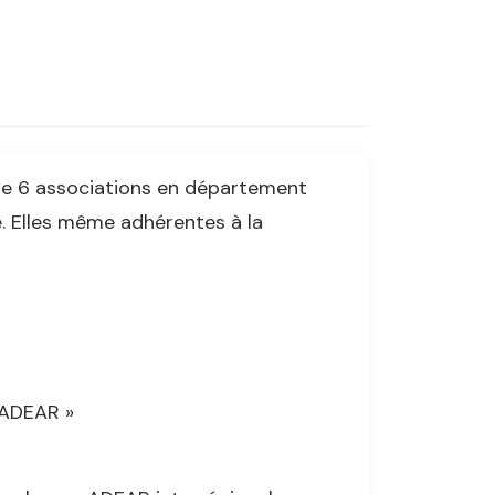
lle 6 associations en département
e. Elles même adhérentes à la
 FADEAR »