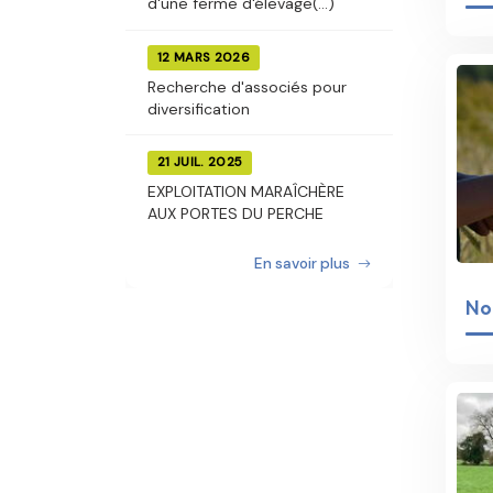
d'une ferme d'élevage(...)
12 MARS 2026
Recherche d'associés pour
diversification
21 JUIL. 2025
EXPLOITATION MARAÎCHÈRE
AUX PORTES DU PERCHE
En savoir plus
No