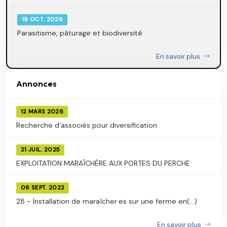
19 OCT. 2026
Parasitisme, pâturage et biodiversité
En savoir plus
Annonces
12 MARS 2026
Recherche d'associés pour diversification
21 JUIL. 2025
EXPLOITATION MARAÎCHÈRE AUX PORTES DU PERCHE
06 SEPT. 2022
28 - Installation de maraîcher·es sur une ferme en(...)
En savoir plus