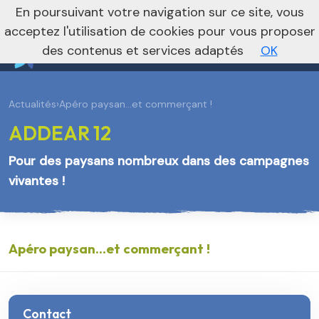
En poursuivant votre navigation sur ce site, vous
Vers le site national
acceptez l'utilisation de cookies pour vous proposer
des contenus et services adaptés
OK
Actualités
›
Apéro paysan...et commerçant !
ADDEAR 12
Pour des paysans nombreux dans des campagnes
vivantes !
Apéro paysan...et commerçant !
Contact