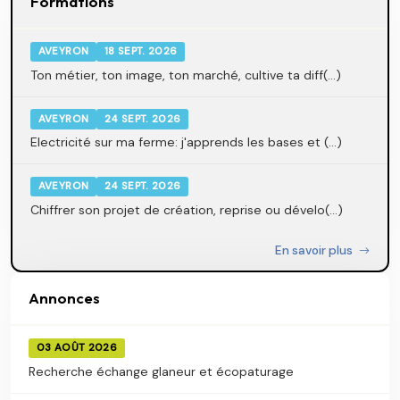
Formations
AVEYRON
18 SEPT. 2026
Ton métier, ton image, ton marché, cultive ta diff(...)
AVEYRON
24 SEPT. 2026
Electricité sur ma ferme: j'apprends les bases et (...)
AVEYRON
24 SEPT. 2026
Chiffrer son projet de création, reprise ou dévelo(...)
En savoir plus
Annonces
03 AOÛT 2026
Recherche échange glaneur et écopaturage