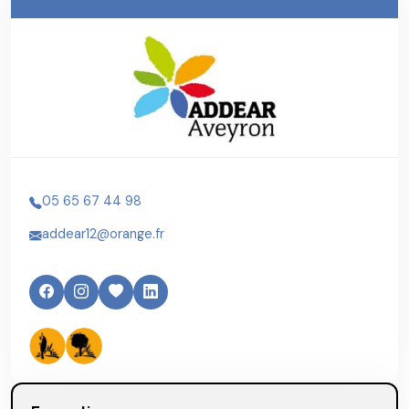
05 65 67 44 98
addear12@orange.fr