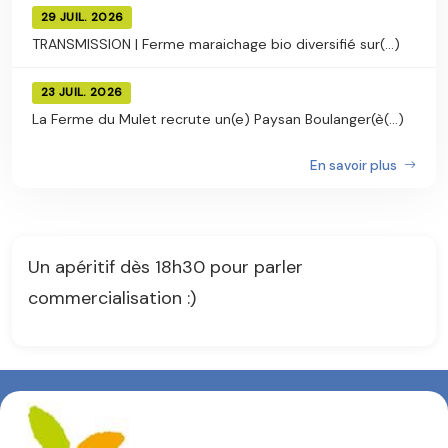
29 JUIL. 2026
TRANSMISSION | Ferme maraichage bio diversifié sur(...)
23 JUIL. 2026
La Ferme du Mulet recrute un(e) Paysan Boulanger(è(...)
En savoir plus
Un apéritif dès 18h30 pour parler
commercialisation :)