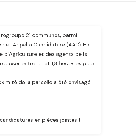
regroupe 21 communes, parmi
le de l’Appel à Candidature (AAC). En
e d’Agriculture et des agents de la
proposer entre 1,5 et 1,8 hectares pour
ximité de la parcelle a été envisagé.
 candidatures en pièces jointes !