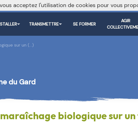
, vous acceptez l'utilisation de cookies pour vous pr
AGIR
NSTALLER
TRANSMETTRE
SE FORMER
COLLECTIVEM
gique sur un (…)
nne du Gard
 maraîchage biologique sur un 