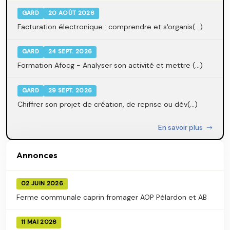
GARD
20 AOÛT 2026
Facturation électronique : comprendre et s'organis(...)
GARD
24 SEPT. 2026
Formation Afocg - Analyser son activité et mettre (...)
GARD
29 SEPT. 2026
Chiffrer son projet de création, de reprise ou dév(...)
En savoir plus
Annonces
02 JUIN 2026
Ferme communale caprin fromager AOP Pélardon et AB
11 MAI 2026