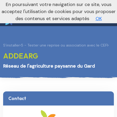
nivo_2026: 1
En poursuivant votre navigation sur ce site, vous
Vers le site national
acceptez l'utilisation de cookies pour vous proposer
des contenus et services adaptés
OK
S’installer
›
5 - Tester une reprise ou association avec le CEFI
›
ADDEARG
Réseau de l'agriculture paysanne du Gard
Contact