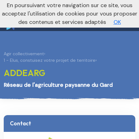
nivo_2026: 1
En poursuivant votre navigation sur ce site, vous
Vers le site national
acceptez l'utilisation de cookies pour vous proposer
des contenus et services adaptés
OK
Agir collectivement
›
1 - Elus, constuisez votre projet de territoire
›
ADDEARG
Réseau de l'agriculture paysanne du Gard
Contact