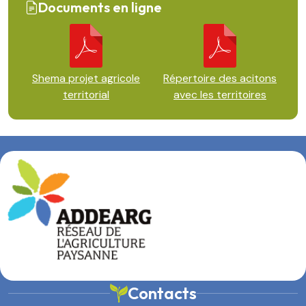
Documents en ligne
Shema projet agricole
Répertoire des acitons
territorial
avec les territoires
Contacts