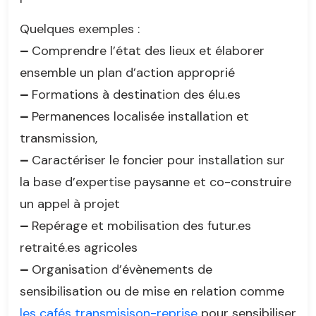
Quelques exemples :
–
Comprendre l’état des lieux et élaborer
ensemble un plan d’action approprié
–
Formations à destination des élu.es
–
Permanences localisée installation et
transmission,
–
Caractériser le foncier pour installation sur
la base d’expertise paysanne et co-construire
un appel à projet
–
Repérage et mobilisation des futur.es
retraité.es agricoles
–
Organisation d’évènements de
sensibilisation ou de mise en relation comme
les cafés transmisison-reprise
pour sensibiliser